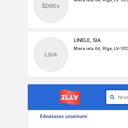
ŠDREv
LINELE, SIA
Miera iela 64, Rīga, LV-101
LSIA