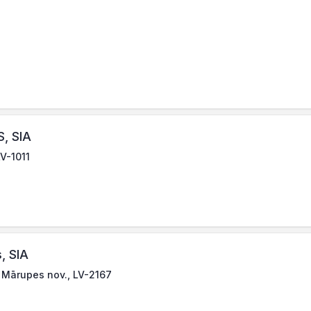
, SIA
LV-1011
, SIA
 Mārupes nov., LV-2167