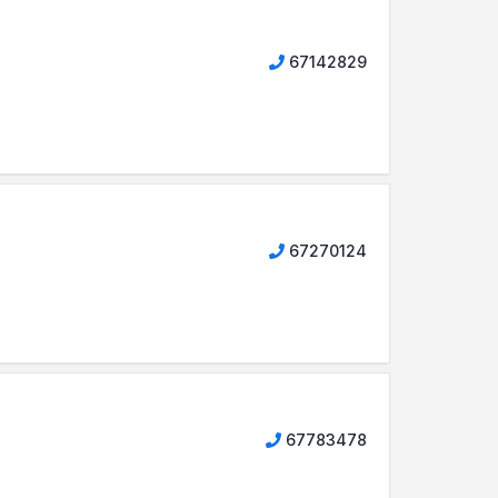
67142829
67270124
67783478