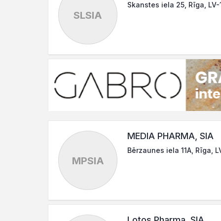
Skanstes iela 25, Rīga, LV-
SLSIA
MEDIA PHARMA, SIA
Bērzaunes iela 11A, Rīga, 
MPSIA
Lotos Pharma, SIA