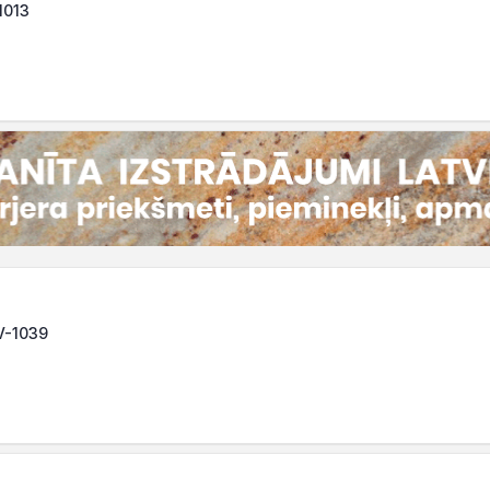
1013
LV-1039