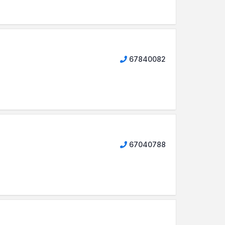
67840082
67040788