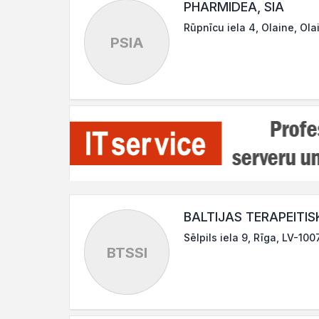
PHARMIDEA, SIA
Rūpnīcu iela 4, Olaine, Ola
PSIA
BALTIJAS TERAPEITISK
Sēlpils iela 9, Rīga, LV-100
BTSSI