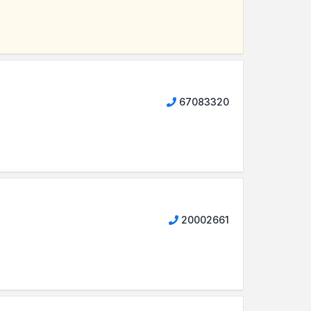
67083320
20002661