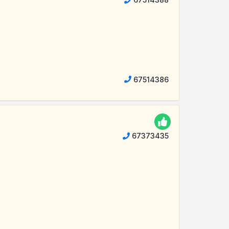
67514386
67373435