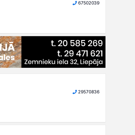
67502039
29570836