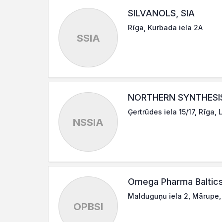
SILVANOLS, SIA
Rīga, Kurbada iela 2A
SSIA
NORTHERN SYNTHESIS
Ģertrūdes iela 15/17, Rīga, 
NSSIA
Omega Pharma Baltics
Malduguņu iela 2, Mārupe,
OPBSI