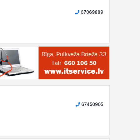
67069889
67450905