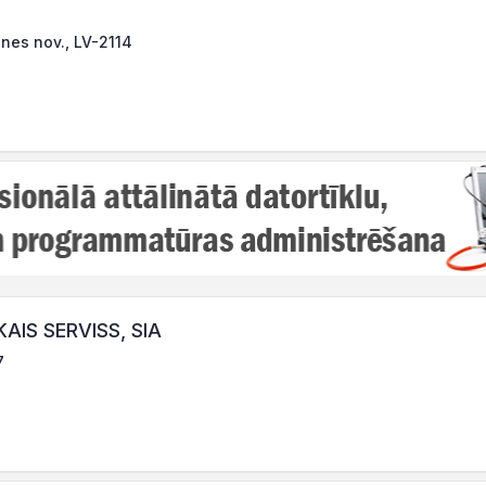
ines nov., LV-2114
AIS SERVISS, SIA
7