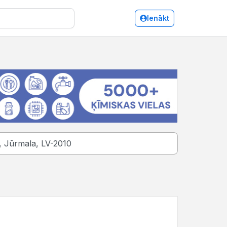
Ienākt