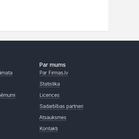
Par mums
āmata
Par Firmas.lv
Statistika
ņēmumi
Licences
Sadarbības partneri
Atsauksmes
Kontakti