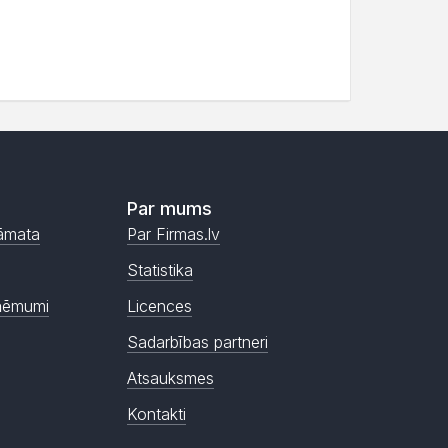
Par mums
āmata
Par Firmas.lv
Statistika
ņēmumi
Licences
Sadarbības partneri
Atsauksmes
Kontakti