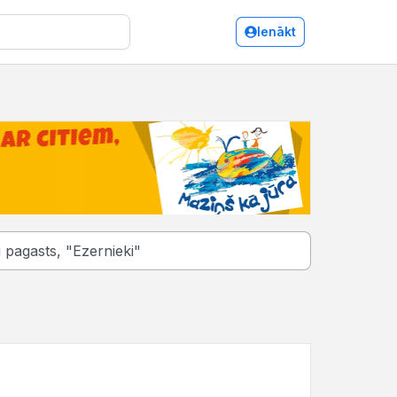
Ienākt