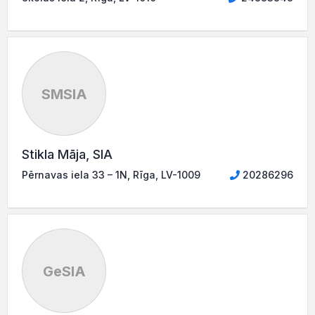
SMSIA
Stikla Māja, SIA
Pērnavas iela 33 – 1N, Rīga, LV-1009
20286296
GeSIA