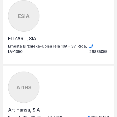
ESIA
ELIZART, SIA
Ernesta Birznieka-Upīša iela 10A – 37, Rīga,
LV-1050
26885055
ArtHS
Art Hansa, SIA