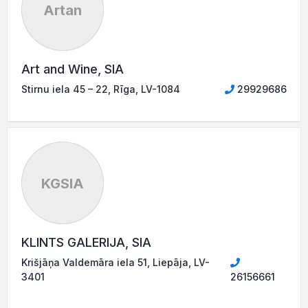
Artan
Art and Wine, SIA
Stirnu iela 45 – 22, Rīga, LV-1084
29929686
KGSIA
KLINTS GALERIJA, SIA
Krišjāņa Valdemāra iela 51, Liepāja, LV-
3401
26156661