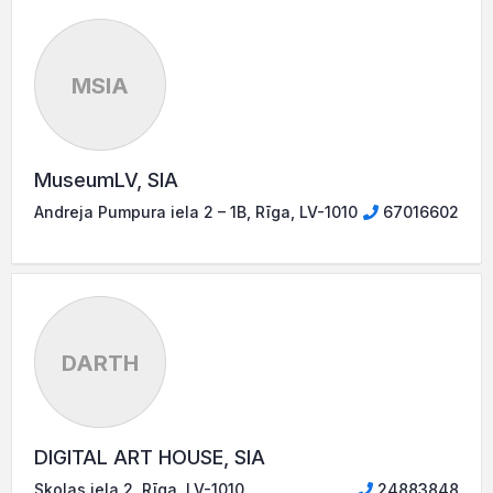
MSIA
MuseumLV, SIA
Andreja Pumpura iela 2 – 1B, Rīga, LV-1010
67016602
DARTH
DIGITAL ART HOUSE, SIA
Skolas iela 2, Rīga, LV-1010
24883848