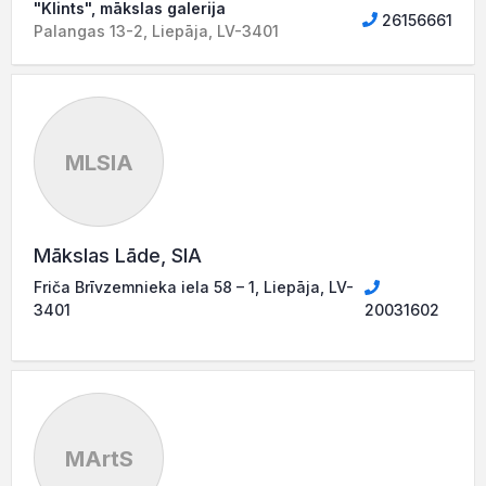
"Klints", mākslas galerija
26156661
Palangas 13-2, Liepāja, LV-3401
MLSIA
Mākslas Lāde, SIA
Friča Brīvzemnieka iela 58 – 1, Liepāja, LV-
3401
20031602
MArtS