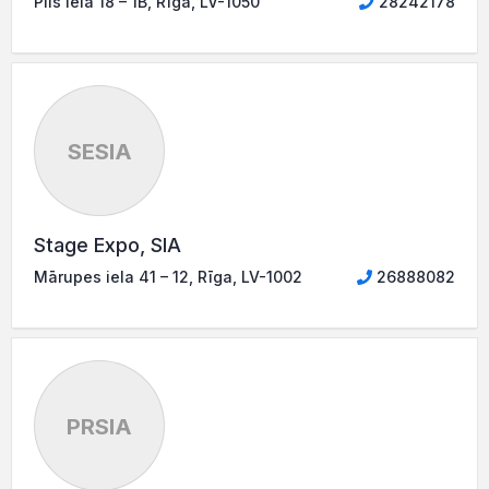
Pils iela 18 – 1B, Rīga, LV-1050
28242178
SESIA
Stage Expo, SIA
Mārupes iela 41 – 12, Rīga, LV-1002
26888082
PRSIA