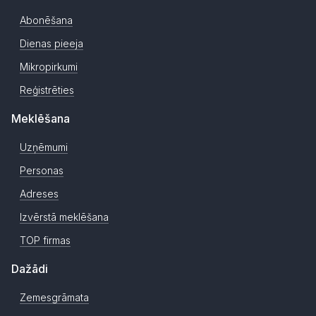
Abonēšana
Dienas pieeja
Mikropirkumi
Reģistrēties
Meklēšana
Uzņēmumi
Personas
Adreses
Izvērstā meklēšana
TOP firmas
Dažādi
Zemesgrāmata