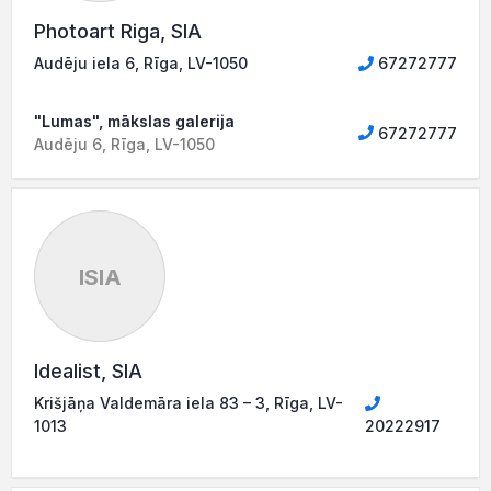
Photoart Riga, SIA
Audēju iela 6, Rīga, LV-1050
67272777
"Lumas", mākslas galerija
67272777
Audēju 6, Rīga, LV-1050
ISIA
Idealist, SIA
Krišjāņa Valdemāra iela 83 – 3, Rīga, LV-
1013
20222917