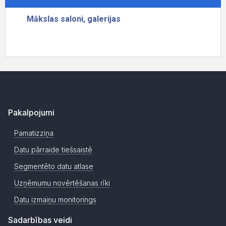
Pakalpojumi
Pamatizziņa
Datu pārraide tiešsaistē
Segmentēto datu atlase
Uzņēmumu novērtēšanas rīki
Datu izmaiņu monitorings
Sadarbības veidi