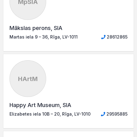
MpSIA
Mākslas perons, SIA
Martas iela 9 – 36, Rīga, LV-1011
28612865
HArtM
Happy Art Museum, SIA
Elizabetes iela 10B – 20, Rīga, LV-1010
29595885