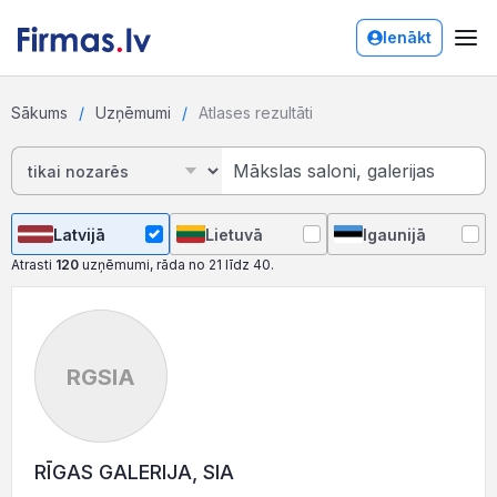
Ienākt
Sākums
Uzņēmumi
Atlases rezultāti
Latvijā
Lietuvā
Igaunijā
Atrasti
120
uzņēmumi, rāda no 21 līdz 40.
RGSIA
RĪGAS GALERIJA, SIA