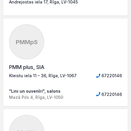
Andrejostas iela 17, Rīga, LV-1045
PMMpS
PMM plus, SIA
Kleistu iela 11 – 36, Rīga, LV-1067
67220146
"Lini un suvenīri", salons
67220146
Mazā Pils 4, Rīga, LV-1050