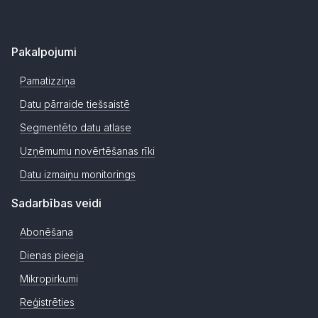
Pakalpojumi
Pamatizziņa
Datu pārraide tiešsaistē
Segmentēto datu atlase
Uzņēmumu novērtēšanas rīki
Datu izmaiņu monitorings
Sadarbības veidi
Abonēšana
Dienas pieeja
Mikropirkumi
Reģistrēties