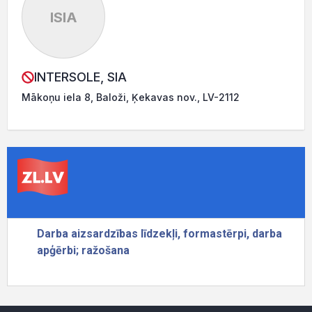
ISIA
INTERSOLE, SIA
Mākoņu iela 8, Baloži, Ķekavas nov., LV-2112