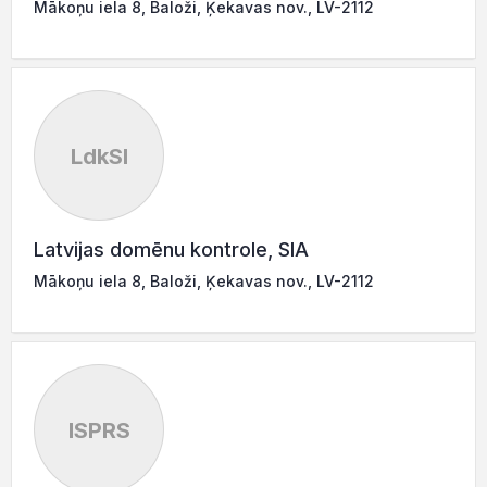
Mākoņu iela 8, Baloži, Ķekavas nov., LV-2112
LdkSI
Latvijas domēnu kontrole, SIA
Mākoņu iela 8, Baloži, Ķekavas nov., LV-2112
ISPRS