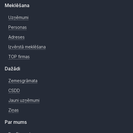
Meklēšana
Uzņēmumi
Personas
Adreses
Izvērstā meklēšana
TOP firmas
Dažādi
Zemesgrāmata
CSDD
Jauni uzņēmumi
Ziņas
Par mums