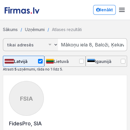
Ienākt
Sākums
Uzņēmumi
Atlases rezultāti
Latvijā
Lietuvā
Igaunijā
Atrasti
5
uzņēmumi, rāda no 1 līdz 5.
FSIA
FidesPro, SIA