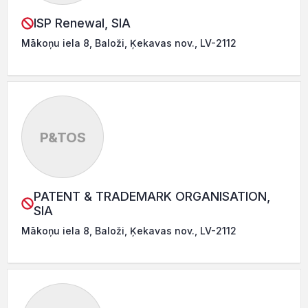
ISP Renewal, SIA
Mākoņu iela 8, Baloži, Ķekavas nov., LV-2112
P&TOS
PATENT & TRADEMARK ORGANISATION,
SIA
Mākoņu iela 8, Baloži, Ķekavas nov., LV-2112