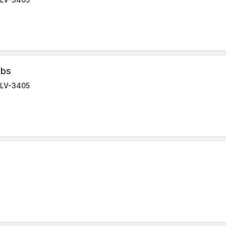
ubs
, LV-3405