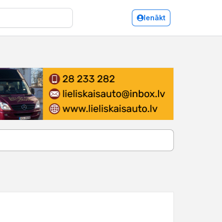
Ienākt