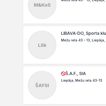
M&KoS
LIBAVA-DO, Sporta kl
Mežu iela 43 – 13, Liepāja
LSk
Š.A.F., SIA
Liepāja, Mežu iela 43-13
ŠAFSI