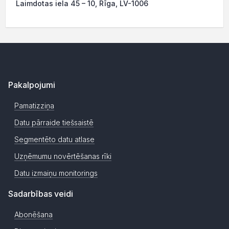
Laimdotas iela 45 – 10, Rīga, LV-1006
Pakalpojumi
Pamatizziņa
Datu pārraide tiešsaistē
Segmentēto datu atlase
Uzņēmumu novērtēšanas rīki
Datu izmaiņu monitorings
Sadarbības veidi
Abonēšana