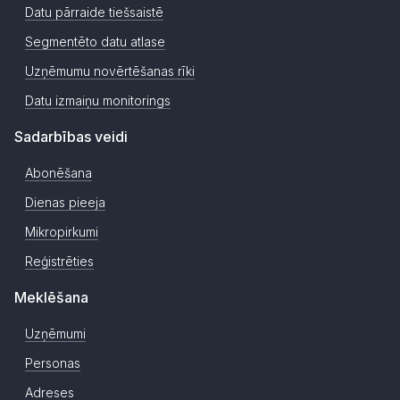
Datu pārraide tiešsaistē
Segmentēto datu atlase
Uzņēmumu novērtēšanas rīki
Datu izmaiņu monitorings
Sadarbības veidi
Abonēšana
Dienas pieeja
Mikropirkumi
Reģistrēties
Meklēšana
Uzņēmumi
Personas
Adreses