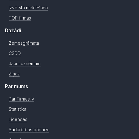
Izvērstā meklēšana
TOP firmas
Dažādi
Zemesgrāmata
CSDD
Jauni uzņēmumi
Ziņas
Par mums
Par Firmas.lv
Statistika
Licences
Sadarbības partneri