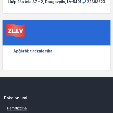
Lāčplēša iela 37 – 2, Daugavpils, LV-5401
22388823
Pakalpojumi
Pamatizziņa