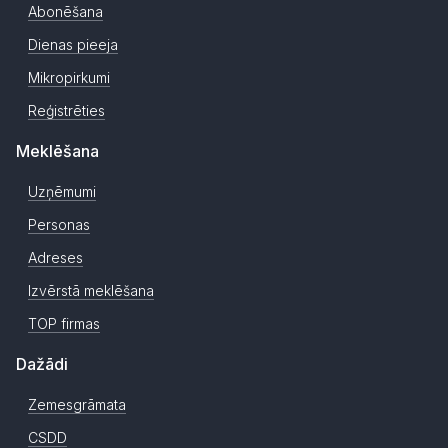
Abonēšana
Dienas pieeja
Mikropirkumi
Reģistrēties
Meklēšana
Uzņēmumi
Personas
Adreses
Izvērstā meklēšana
TOP firmas
Dažādi
Zemesgrāmata
CSDD