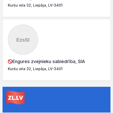
Kuršu iela 32, Liepāja, LV-3401
EzsSI
Engures zvejnieku sabiedrība, SIA
Kuršu iela 32, Liepāja, LV-3401