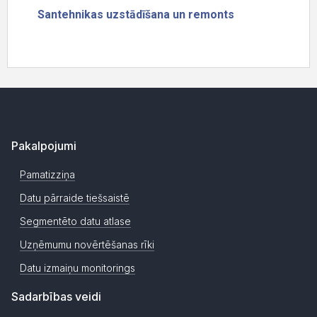
Pakalpojumi
Pamatizziņa
Datu pārraide tiešsaistē
Segmentēto datu atlase
Uzņēmumu novērtēšanas rīki
Datu izmaiņu monitorings
Sadarbības veidi