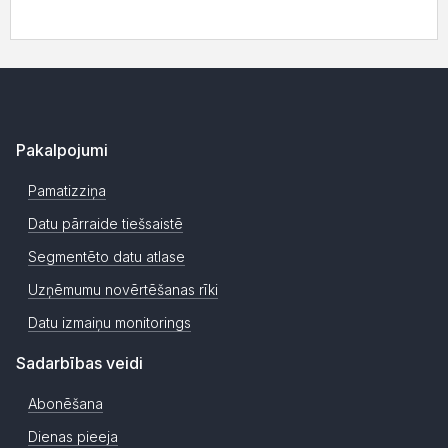
Pakalpojumi
Pamatizziņa
Datu pārraide tiešsaistē
Segmentēto datu atlase
Uzņēmumu novērtēšanas rīki
Datu izmaiņu monitorings
Sadarbības veidi
Abonēšana
Dienas pieeja