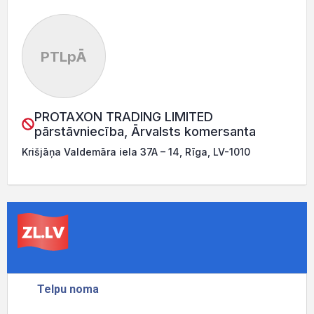
PTLpĀ
PROTAXON TRADING LIMITED
pārstāvniecība, Ārvalsts komersanta
Krišjāņa Valdemāra iela 37A – 14, Rīga, LV-1010