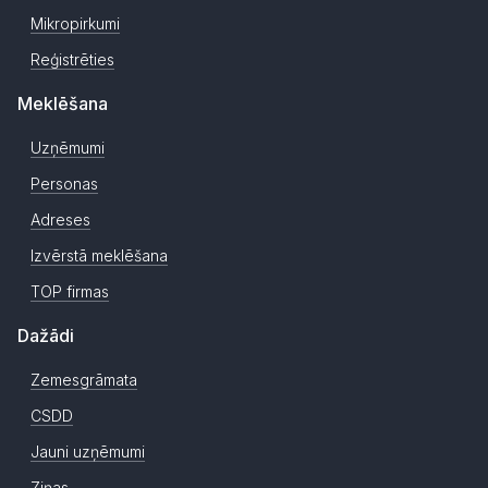
Mikropirkumi
Reģistrēties
Meklēšana
Uzņēmumi
Personas
Adreses
Izvērstā meklēšana
TOP firmas
Dažādi
Zemesgrāmata
CSDD
Jauni uzņēmumi
Ziņas