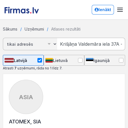
Ienākt
Sākums
Uzņēmumi
Atlases rezultāti
Latvijā
Lietuvā
Igaunijā
Atrasti
7
uzņēmumi, rāda no 1 līdz 7.
ASIA
ATOMEX, SIA