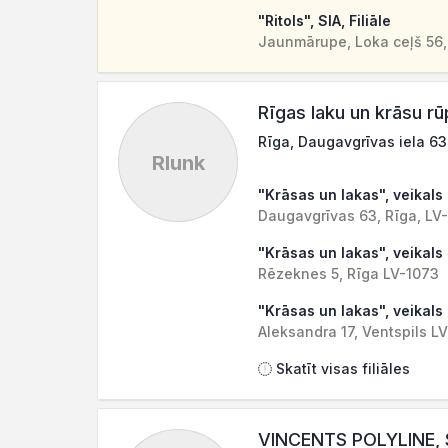
"Ritols", SIA, Filiāle
Jaunmārupe, Loka ceļš 56,
Rīgas laku un krāsu rū
Rīga, Daugavgrīvas iela 63
Rlunk
"Krāsas un lakas", veikals
Daugavgrīvas 63, Rīga, LV
"Krāsas un lakas", veikals
Rēzeknes 5, Rīga LV-1073
"Krāsas un lakas", veikals
Aleksandra 17, Ventspils L
Skatīt visas filiāles
VINCENTS POLYLINE, 