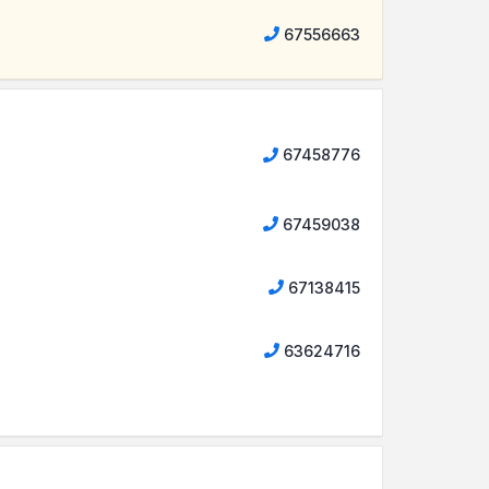
67556663
67458776
67459038
67138415
63624716