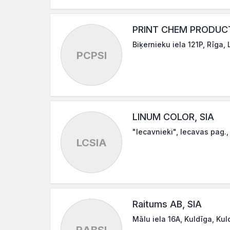
PRINT CHEM PRODUCT
Biķernieku iela 121P, Rīga,
PCPSI
LINUM COLOR, SIA
"Iecavnieki", Iecavas pag.
LCSIA
Raitums AB, SIA
Mālu iela 16A, Kuldīga, Kul