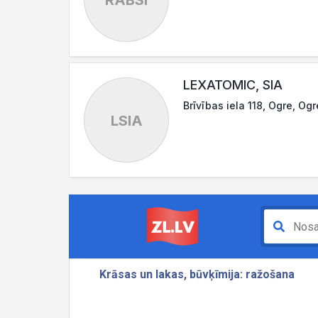
RABSI
LEXATOMIC, SIA
Brīvības iela 118, Ogre, Og
LSIA