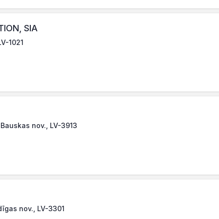
ION, SIA
 LV-1021
, Bauskas nov., LV-3913
dīgas nov., LV-3301