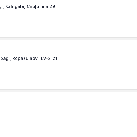
, Kalngale, Cīruļu iela 29
 pag., Ropažu nov., LV-2121