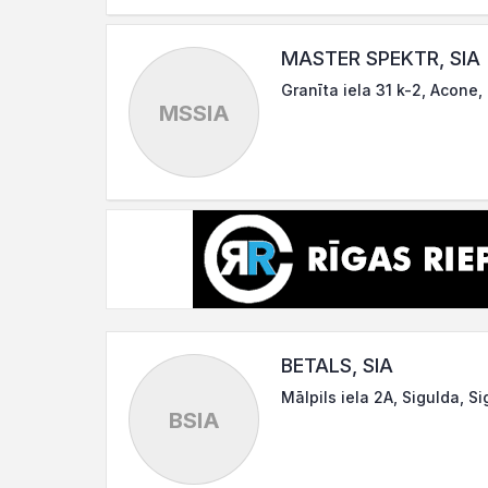
MASTER SPEKTR, SIA
Granīta iela 31 k-2, Acone, 
MSSIA
BETALS, SIA
Mālpils iela 2A, Sigulda, S
BSIA