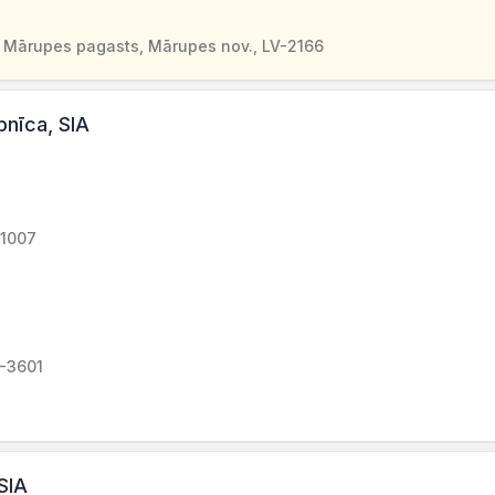
 Mārupes pagasts, Mārupes nov., LV-2166
pnīca, SIA
-1007
V-3601
SIA