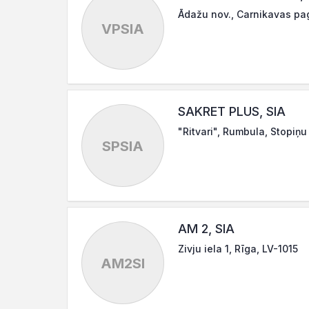
Ādažu nov., Carnikavas pag.
VPSIA
SAKRET PLUS, SIA
"Ritvari", Rumbula, Stopiņu
SPSIA
AM 2, SIA
Zivju iela 1, Rīga, LV-1015
AM2SI