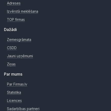
Adreses
Izvērstā meklēšana
TOP firmas
Dažādi
Zemesgrāmata
CSDD
Jauni uzņēmumi
Ziņas
Par mums
Par Firmas.lv
Statistika
Licences
Sadarbības partneri