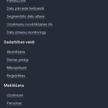
Pamatizziņa
Datu pārraide tiešsaistē
Segmentēto datu atlase
Uzņēmumu novērtēšanas rīki
Datu izmaiņu monitorings
Sadarbības veidi
Abonēšana
Dienas pieeja
Mikropirkumi
Reģistrēties
Meklēšana
Uzņēmumi
Personas