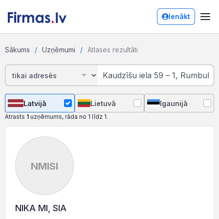
Ienākt
Sākums
Uzņēmumi
Atlases rezultāti
Latvijā
Lietuvā
Igaunijā
Atrasts
1
uzņēmums, rāda no 1 līdz 1.
NMISI
NIKA MI, SIA