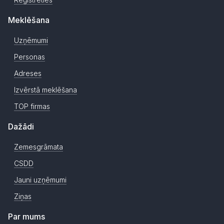
Meklēšana
Uzņēmumi
Personas
Adreses
Izvērstā meklēšana
TOP firmas
Dažādi
Zemesgrāmata
CSDD
Jauni uzņēmumi
Ziņas
Par mums