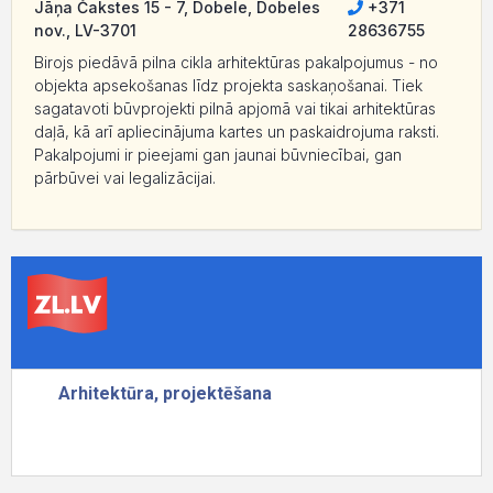
Jāņa Čakstes 15 - 7, Dobele, Dobeles
+371
nov., LV-3701
28636755
Birojs piedāvā pilna cikla arhitektūras pakalpojumus - no
objekta apsekošanas līdz projekta saskaņošanai. Tiek
sagatavoti būvprojekti pilnā apjomā vai tikai arhitektūras
daļā, kā arī apliecinājuma kartes un paskaidrojuma raksti.
Pakalpojumi ir pieejami gan jaunai būvniecībai, gan
pārbūvei vai legalizācijai.