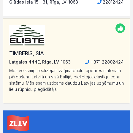
Glūdas iela 15 – 31, Rīga, LV-1063
22812424
TIMBERIS, SIA
Latgales 444E, Rīga, LV-1063
+371 22802424
Mēs veiksmīgi realizējam zāģmateriālu, apdares materiālu
pārdošanu Latvijā un visā Baltijā, pielietojot elastīgu cenu
sistēmu. Mēs esam uzticams daudzu Latvijas uzņēmumu un
lielu rūpnīcu piegādātājs.