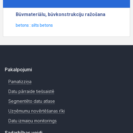
Pakalpojumi
Pamatizziņa
Datu pārraide tiešsaistē
Segmentēto datu atlase
Uzņēmumu novērtēšanas rīki
Datu izmaiņu monitorings
Sadarbības veidi