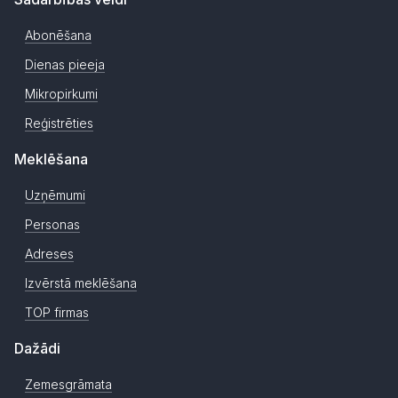
Abonēšana
Dienas pieeja
Mikropirkumi
Reģistrēties
Meklēšana
Uzņēmumi
Personas
Adreses
Izvērstā meklēšana
TOP firmas
Dažādi
Zemesgrāmata