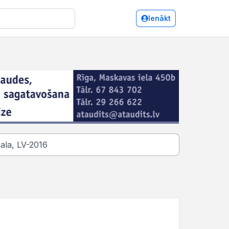
Ienākt