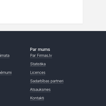
Par mums
āmata
Par Firmas.lv
Statistika
ņēmumi
Licences
Sadarbības partneri
Atsauksmes
Kontakti