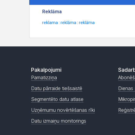
Pakalpojumi
Sadarb
Pamatizziņa
Abonēš
Datu pārraide tiešsaistē
Dienas 
Segmentēto datu atlase
Mikropi
Uzņēmumu novērtēšanas rīki
Reģistr
Datu izmaiņu monitorings