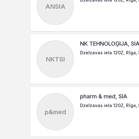
ANSIA
NK TEHNOLOĢIJA, SI
Dzelzavas iela 120Z, Rīga,
NKTSI
pharm & med, SIA
Dzelzavas iela 120Z, Rīga,
p&med