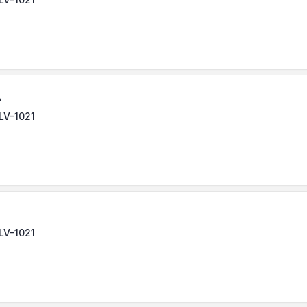
A
 LV-1021
 LV-1021