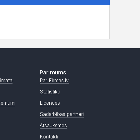
Par mums
āmata
Par Firmas.lv
Statistika
ņēmumi
Licences
Sadarbības partneri
Atsauksmes
Kontakti