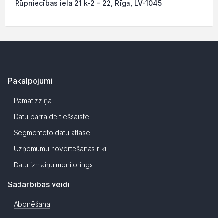
Rūpniecības iela 21 k-2 – 22, Rīga, LV-1045
Pakalpojumi
Pamatizziņa
Datu pārraide tiešsaistē
Segmentēto datu atlase
Uzņēmumu novērtēšanas rīki
Datu izmaiņu monitorings
Sadarbības veidi
Abonēšana