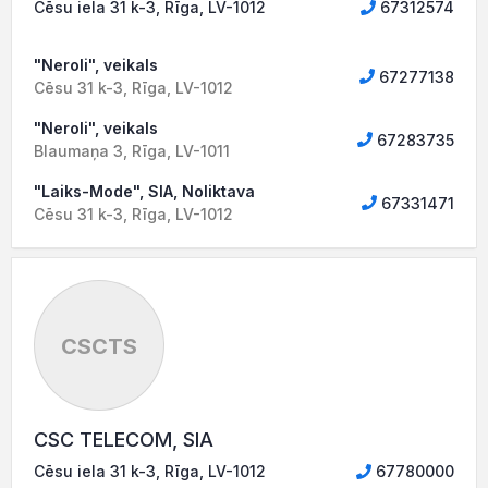
Cēsu iela 31 k-3, Rīga, LV-1012
67312574
"Neroli", veikals
67277138
Cēsu 31 k-3, Rīga, LV-1012
"Neroli", veikals
67283735
Blaumaņa 3, Rīga, LV-1011
"Laiks-Mode", SIA, Noliktava
67331471
Cēsu 31 k-3, Rīga, LV-1012
CSCTS
CSC TELECOM, SIA
Cēsu iela 31 k-3, Rīga, LV-1012
67780000