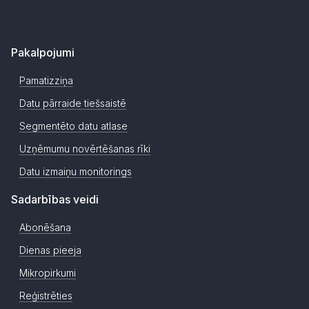
Pakalpojumi
Pamatizziņa
Datu pārraide tiešsaistē
Segmentēto datu atlase
Uzņēmumu novērtēšanas rīki
Datu izmaiņu monitorings
Sadarbības veidi
Abonēšana
Dienas pieeja
Mikropirkumi
Reģistrēties