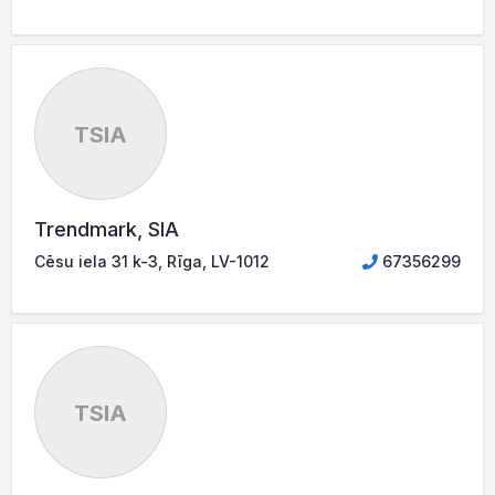
TSIA
Trendmark, SIA
Cēsu iela 31 k-3, Rīga, LV-1012
67356299
TSIA