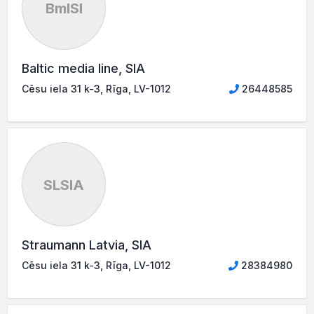
BmlSI
Baltic media line, SIA
Cēsu iela 31 k-3, Rīga, LV-1012
26448585
SLSIA
Straumann Latvia, SIA
Cēsu iela 31 k-3, Rīga, LV-1012
28384980