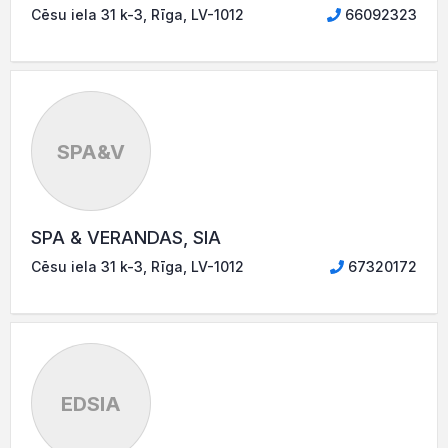
Cēsu iela 31 k-3, Rīga, LV-1012
66092323
SPA&V
SPA & VERANDAS, SIA
Cēsu iela 31 k-3, Rīga, LV-1012
67320172
EDSIA