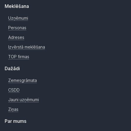
Meklēšana
Uzņēmumi
Personas
Adreses
Izvērstā meklēšana
TOP firmas
Dažādi
Zemesgrāmata
CSDD
Jauni uzņēmumi
Ziņas
Par mums