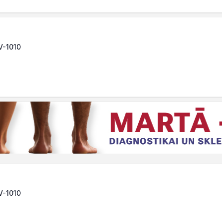
LV-1010
LV-1010