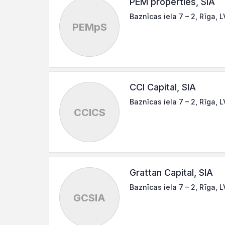
PEM properties, SIA
Baznīcas iela 7 – 2, Rīga, 
PEMpS
CCI Capital, SIA
Baznīcas iela 7 – 2, Rīga, 
CCICS
Grattan Capital, SIA
Baznīcas iela 7 – 2, Rīga, 
GCSIA