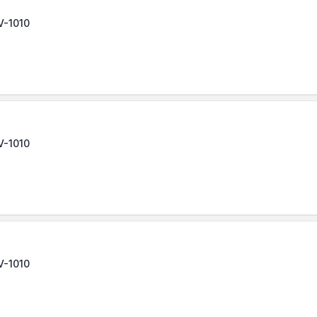
LV-1010
LV-1010
LV-1010