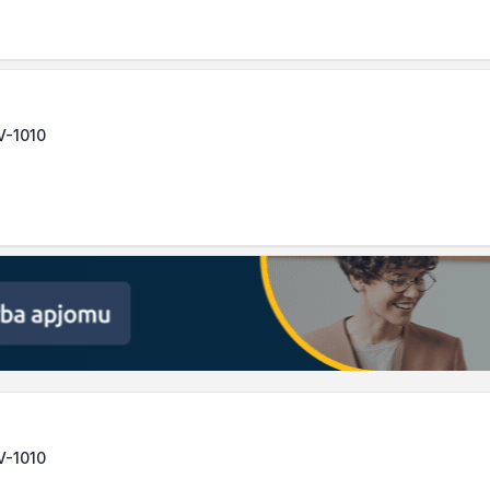
LV-1010
LV-1010