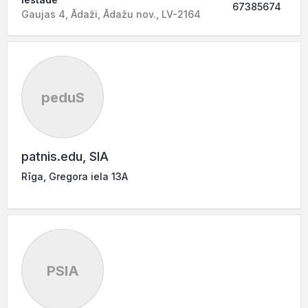
67385674
Gaujas 4, Ādaži, Ādažu nov., LV-2164
peduS
patnis.edu, SIA
Rīga, Gregora iela 13A
PSIA