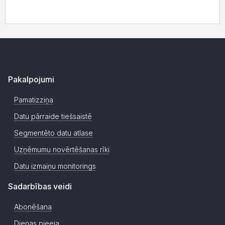
Pakalpojumi
Pamatizziņa
Datu pārraide tiešsaistē
Segmentēto datu atlase
Uzņēmumu novērtēšanas rīki
Datu izmaiņu monitorings
Sadarbības veidi
Abonēšana
Dienas pieeja