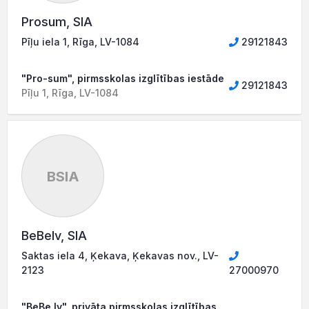
Prosum, SIA
Pīļu iela 1, Rīga, LV-1084
29121843
"Pro-sum", pirmsskolas izglītības iestāde
29121843
Pīļu 1, Rīga, LV-1084
BSIA
BeBelv, SIA
Saktas iela 4, Ķekava, Ķekavas nov., LV-
2123
27000970
"BeBe.lv", privāta pirmsskolas izglītības