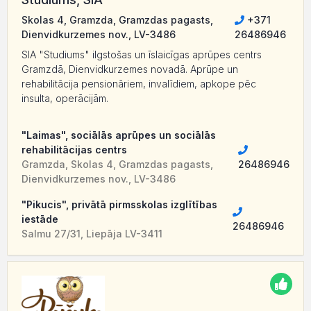
Skolas 4, Gramzda, Gramzdas pagasts,
+371
Dienvidkurzemes nov., LV-3486
26486946
SIA "Studiums" ilgstošas un īslaicīgas aprūpes centrs
Gramzdā, Dienvidkurzemes novadā. Aprūpe un
rehabilitācija pensionāriem, invalīdiem, apkope pēc
insulta, operācijām.
"Laimas", sociālās aprūpes un sociālās
rehabilitācijas centrs
Gramzda, Skolas 4, Gramzdas pagasts,
26486946
Dienvidkurzemes nov., LV-3486
"Pikucis", privātā pirmsskolas izglītības
iestāde
26486946
Salmu 27/31, Liepāja LV-3411