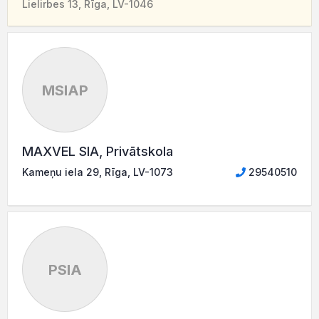
Lielirbes 13, Rīga, LV-1046
MSIAP
MAXVEL SIA, Privātskola
Kameņu iela 29, Rīga, LV-1073
29540510
PSIA