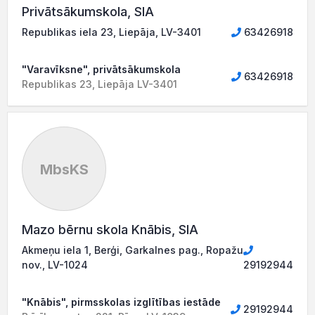
Privātsākumskola, SIA
Republikas iela 23, Liepāja, LV-3401
63426918
"Varavīksne", privātsākumskola
63426918
Republikas 23, Liepāja LV-3401
MbsKS
Mazo bērnu skola Knābis, SIA
Akmeņu iela 1, Berģi, Garkalnes pag., Ropažu
nov., LV-1024
29192944
"Knābis", pirmsskolas izglītības iestāde
29192944