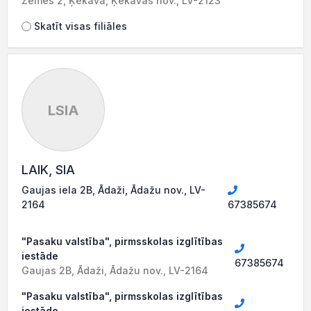
Zemes 2, Ķekava, Ķekavas nov., LV-2123
Skatīt visas filiāles
LSIA
LAIK, SIA
Gaujas iela 2B, Ādaži, Ādažu nov., LV-
2164
67385674
"Pasaku valstība", pirmsskolas izglītības
iestāde
67385674
Gaujas 2B, Ādaži, Ādažu nov., LV-2164
"Pasaku valstība", pirmsskolas izglītības
iestāde