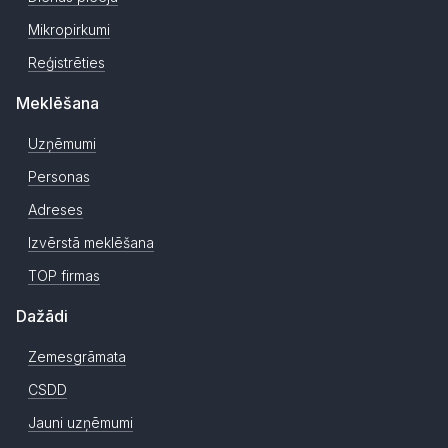
Mikropirkumi
Reģistrēties
Meklēšana
Uzņēmumi
Personas
Adreses
Izvērstā meklēšana
TOP firmas
Dažādi
Zemesgrāmata
CSDD
Jauni uzņēmumi