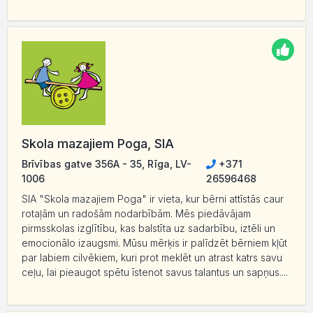
Skola mazajiem Poga, SIA
Brīvības gatve 356A - 35, Rīga, LV-
+371
1006
26596468
SIA "Skola mazajiem Poga" ir vieta, kur bērni attīstās caur
rotaļām un radošām nodarbībām. Mēs piedāvājam
pirmsskolas izglītību, kas balstīta uz sadarbību, iztēli un
emocionālo izaugsmi. Mūsu mērķis ir palīdzēt bērniem kļūt
par labiem cilvēkiem, kuri prot meklēt un atrast katrs savu
ceļu, lai pieaugot spētu īstenot savus talantus un sapņus....