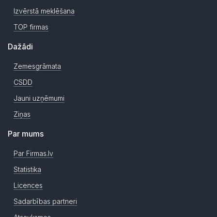
Izvērstā meklēšana
TOP firmas
Dažādi
Zemesgrāmata
CSDD
Jauni uzņēmumi
Ziņas
Par mums
Par Firmas.lv
Statistika
Licences
Sadarbības partneri