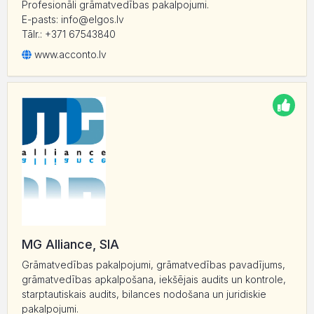
Profesionāli grāmatvedības pakalpojumi.
E-pasts: info@elgos.lv
Tālr.: +371 67543840
www.acconto.lv
MG Alliance, SIA
Grāmatvedības pakalpojumi, grāmatvedības pavadījums,
grāmatvedības apkalpošana, iekšējais audits un kontrole,
starptautiskais audits, bilances nodošana un juridiskie
pakalpojumi.