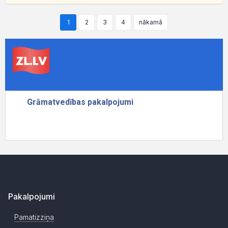
1
2
3
4
nākamā
Pakalpojumi
Pamatizziņa