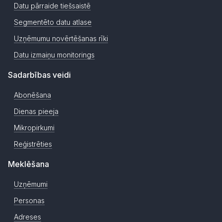
Datu pārraide tiešsaistē
Segmentēto datu atlase
Uzņēmumu novērtēšanas rīki
Datu izmaiņu monitorings
Sadarbības veidi
Abonēšana
Dienas pieeja
Mikropirkumi
Reģistrēties
Meklēšana
Uzņēmumi
Personas
Adreses