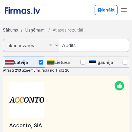
Ienākt
Sākums
Uzņēmumi
Atlases rezultāti
Latvijā
Lietuvā
Igaunijā
Atrasti
213
uzņēmumi, rāda no 1 līdz 20.
Acconto, SIA