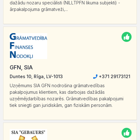
dažādu nozaru speciālisti (NILLTPFN likuma subjekti) -
ārpakalpojuma grāmatveži,...
GFN, SIA
Duntes 10, Rīga, LV-1013
+371 29173121
Uzņēmums SIA GFN nodrošina grāmatvedības
pakalpojumus klientiem, kas darbojas dažādās
uzņēmējdarbības nozarēs. Grāmatvedības pakalpojumi
tiek sniegti gan juridiskām, gan fiziskām personām.