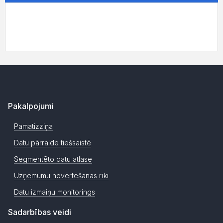
Pakalpojumi
Pamatizziņa
Datu pārraide tiešsaistē
Segmentēto datu atlase
Uzņēmumu novērtēšanas rīki
Datu izmaiņu monitorings
Sadarbības veidi