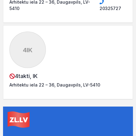
Arhitektu iela 22 – 36, Daugavpils, LV-
5410
20325727
4IK
4takti, IK
Arhitektu iela 22 – 36, Daugavpils, LV-5410