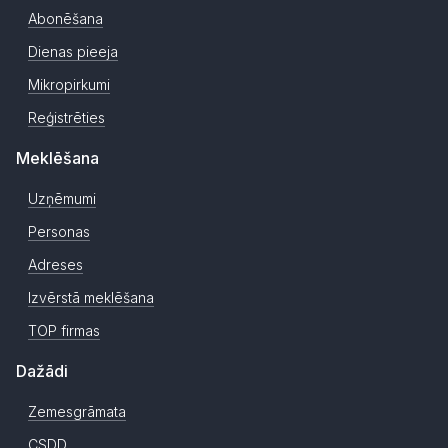
Abonēšana
Dienas pieeja
Mikropirkumi
Reģistrēties
Meklēšana
Uzņēmumi
Personas
Adreses
Izvērstā meklēšana
TOP firmas
Dažādi
Zemesgrāmata
CSDD