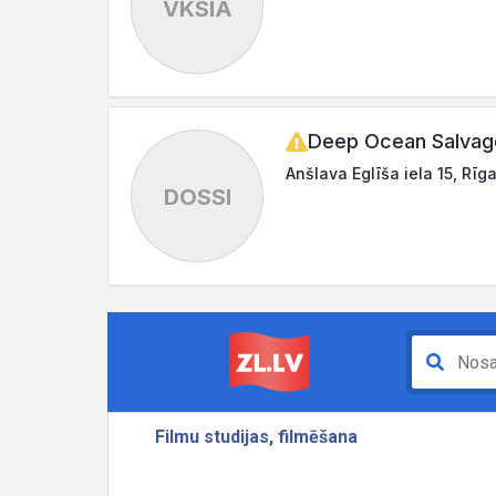
VKSIA
Deep Ocean Salvag
Anšlava Eglīša iela 15, Rīg
DOSSI