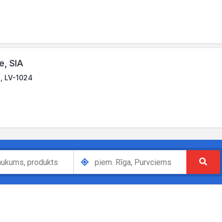
e, SIA
a, LV-1024