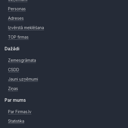
Personas
Adreses
Izvērstā meklēšana
TOP firmas
Dažādi
Zemesgrāmata
CSDD
Jauni uzņēmumi
Ziņas
Par mums
Par Firmas.lv
Statistika