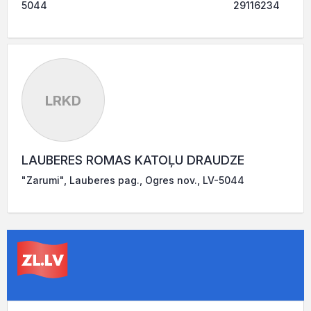
5044
29116234
LRKD
LAUBERES ROMAS KATOĻU DRAUDZE
"Zarumi", Lauberes pag., Ogres nov., LV-5044