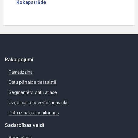
Pakalpojumi
Pamatizziņa
Datu pārraide tiešsaistē
Segmentēto datu atlase
Uzņēmumu novērtēšanas rīki
Datu izmaiņu monitorings
Sadarbības veidi
Abonēšana