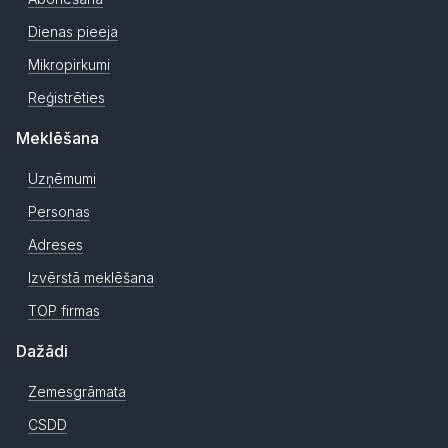
Dienas pieeja
Mikropirkumi
Reģistrēties
Meklēšana
Uzņēmumi
Personas
Adreses
Izvērstā meklēšana
TOP firmas
Dažādi
Zemesgrāmata
CSDD