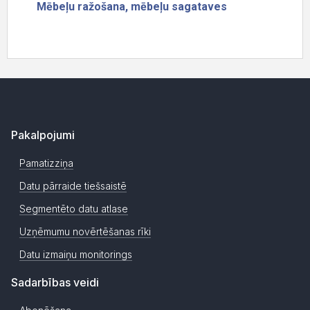
Pakalpojumi
Pamatizziņa
Datu pārraide tiešsaistē
Segmentēto datu atlase
Uzņēmumu novērtēšanas rīki
Datu izmaiņu monitorings
Sadarbības veidi