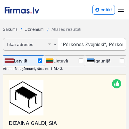
Ienākt
Sākums
Uzņēmumi
Atlases rezultāti
Latvijā
Lietuvā
Igaunijā
Atrasti
3
uzņēmumi, rāda no 1 līdz 3.
DIZAINA GALDI, SIA