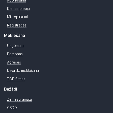
Abonēšana
Dienas pieeja
Mikropirkumi
Reģistrēties
Meklēšana
Uzņēmumi
Personas
Adreses
Izvērstā meklēšana
TOP firmas
Dažādi
Zemesgrāmata
CSDD