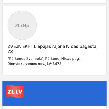
ZLrNp
ZVEJNIEKI-I, Liepājas rajona Nīcas pagasta,
ZS
"Pērkones Zvejnieki", Pērkone, Nīcas pag.,
Dienvidkurzemes nov., LV-3473