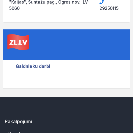
"Kaijas", Suntažu pag., Ogres nov., LV-
5060
29250115
Pakalpojumi