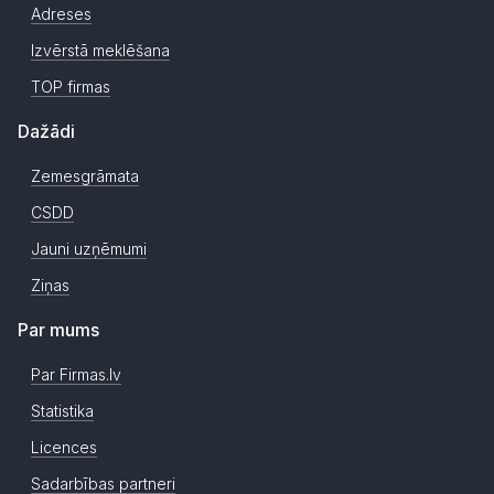
Adreses
Izvērstā meklēšana
TOP firmas
Dažādi
Zemesgrāmata
CSDD
Jauni uzņēmumi
Ziņas
Par mums
Par Firmas.lv
Statistika
Licences
Sadarbības partneri