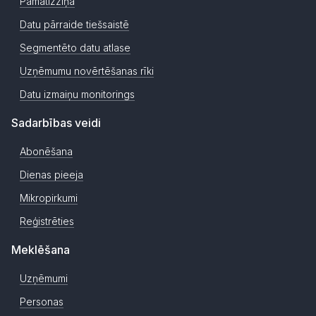
Pamatizziņa
Datu pārraide tiešsaistē
Segmentēto datu atlase
Uzņēmumu novērtēšanas rīki
Datu izmaiņu monitorings
Sadarbības veidi
Abonēšana
Dienas pieeja
Mikropirkumi
Reģistrēties
Meklēšana
Uzņēmumi
Personas