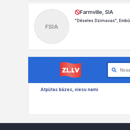
Farmville, SIA
"Dēseles Dzirnavas", Embū
FSIA