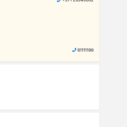
61111199