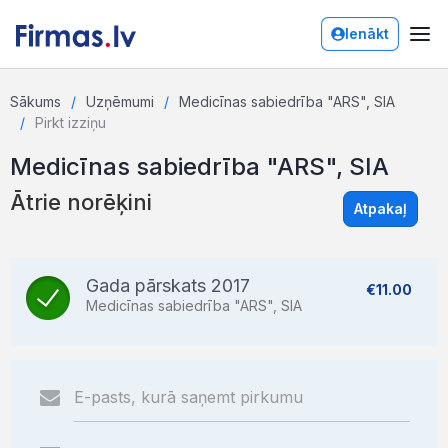
Ienākt
Sākums
Uzņēmumi
Medicīnas sabiedrība "ARS", SIA
Pirkt izziņu
Medicīnas sabiedrība "ARS", SIA
Ātrie norēķini
Atpakaļ
Gada pārskats 2017
€11.00
Medicīnas sabiedrība "ARS", SIA