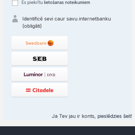
Es piekrītu
lietošanas noteikumiem
Identificē sevi caur savu internetbanku
(obligāti)
Ja Tev jau ir konts,
pieslēdzies šeit
!