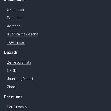
Uzņēmumi
Personas
Adreses
Izvērstā meklēšana
TOP firmas
Dažādi
Zemesgrāmata
CSDD
Jauni uzņēmumi
Ziņas
Par mums
Par Firmas.lv