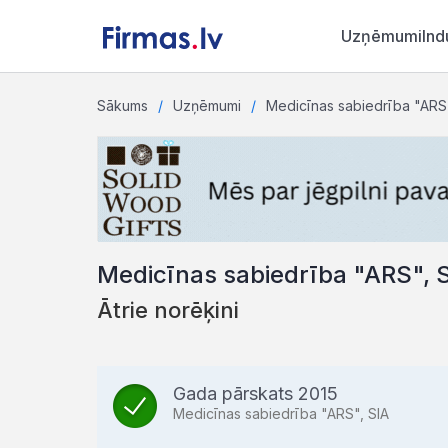
Uzņēmumi
Ind
Sākums
Uzņēmumi
Medicīnas sabiedrība "ARS"
Medicīnas sabiedrība "ARS", 
Ātrie norēķini
Gada pārskats 2015
Medicīnas sabiedrība "ARS", SIA