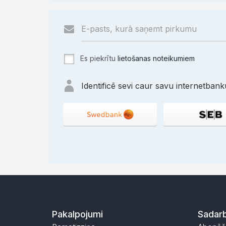
Es piekrītu
lietošanas noteikumiem
Identificē sevi caur savu internetbanku
Pakalpojumi
Sadarb