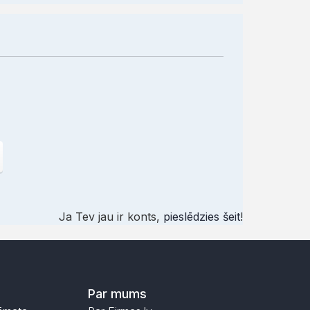
Ja Tev jau ir konts,
pieslēdzies šeit
!
Par mums