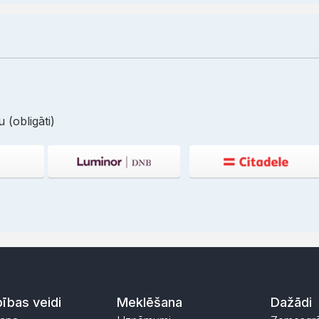
 (obligāti)
ības veidi
Meklēšana
Dažādi