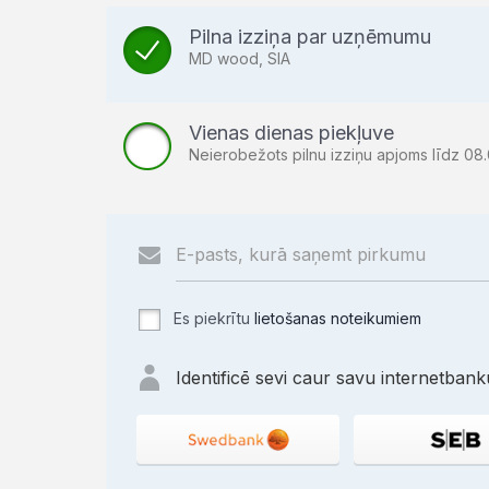
Pilna izziņa par uzņēmumu
MD wood, SIA
Vienas dienas piekļuve
Neierobežots pilnu izziņu apjoms līdz 08.
Es piekrītu
lietošanas noteikumiem
Identificē sevi caur savu internetbanku