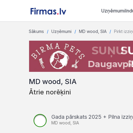
Uzņēmumi
Ind
Sākums
Uzņēmumi
MD wood, SIA
Pirkt izzi
MD wood, SIA
Ātrie norēķini
Gada pārskats 2025 + Pilna izz
MD wood, SIA