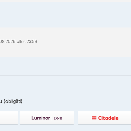
08.2026 plkst.23:59
 (obligāti)