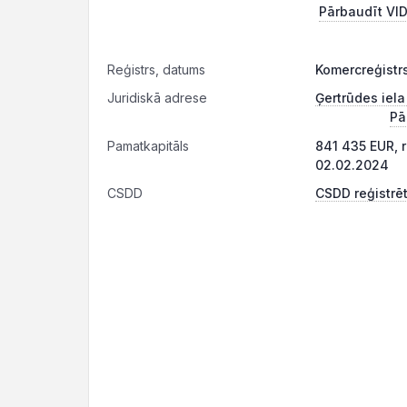
Pārbaudīt VID
Reģistrs, datums
Komercreģistr
Juridiskā adrese
Ģertrūdes iela
Pā
Pamatkapitāls
841 435 EUR, 
02.02.2024
CSDD
CSDD reģistrēt