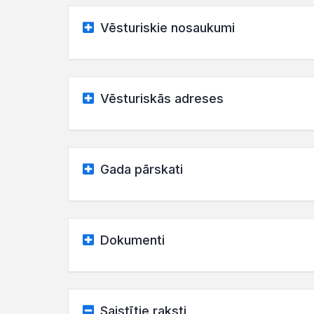
Vēsturiskie nosaukumi
Vēsturiskās adreses
Gada pārskati
Dokumenti
Saistītie raksti