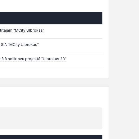
tītājam "MCity Ulbrokas"
 SIA "MCity Ulbrokas"
iālā noliktavu projektā "Ulbrokas 23"