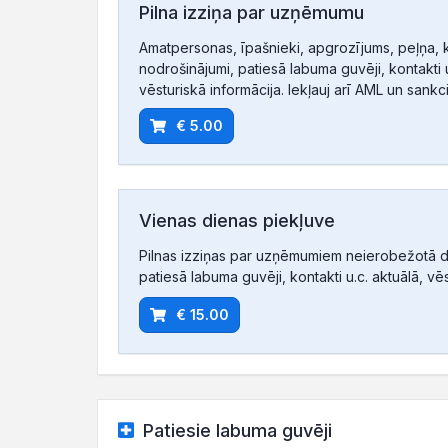
Pilna izziņa par uzņēmumu
Amatpersonas, īpašnieki, apgrozījums, peļņa, 
nodrošinājumi, patiesā labuma guvēji, kontakti u
vēsturiskā informācija. Iekļauj arī AML un sankc
€ 5.00
Vienas dienas piekļuve
Pilnas izziņas par uzņēmumiem neierobežotā d
patiesā labuma guvēji, kontakti u.c. aktuālā, vē
€ 15.00
Patiesie labuma guvēji