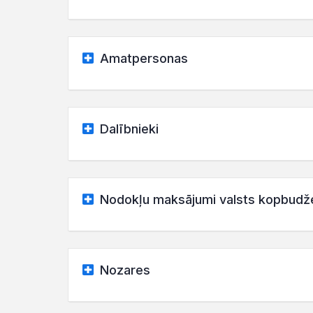
Amatpersonas
Dalībnieki
Nodokļu maksājumi valsts kopbudž
Nozares