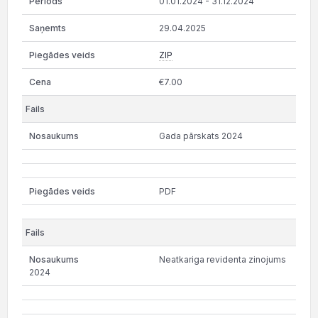
01.01.2024 - 31.12.2024
29.04.2025
ZIP
€7.00
Gada pārskats 2024
PDF
Neatkariga revidenta zinojums
2024