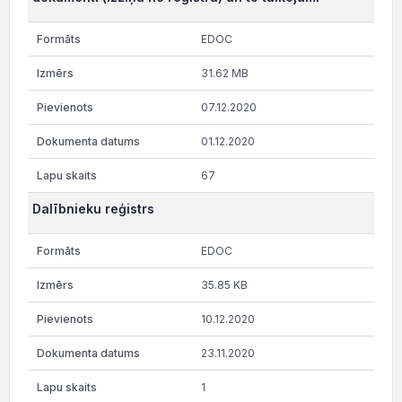
EDOC
31.62 MB
07.12.2020
01.12.2020
67
Dalībnieku reģistrs
EDOC
35.85 KB
10.12.2020
23.11.2020
1