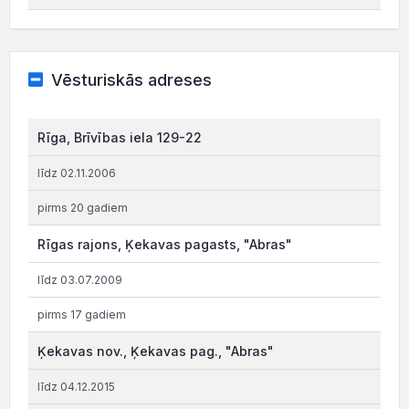
Vēsturiskās adreses
Rīga, Brīvības iela 129-22
līdz 02.11.2006
pirms 20 gadiem
Rīgas rajons, Ķekavas pagasts, "Abras"
līdz 03.07.2009
pirms 17 gadiem
Ķekavas nov., Ķekavas pag., "Abras"
līdz 04.12.2015