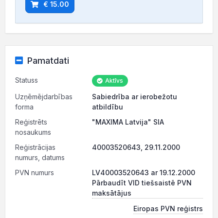
€ 15.00
Pamatdati
Statuss
Aktīvs
Uzņēmējdarbības
Sabiedrība ar ierobežotu
forma
atbildību
Reģistrēts
"MAXIMA Latvija" SIA
nosaukums
Reģistrācijas
40003520643, 29.11.2000
numurs, datums
PVN numurs
LV40003520643 ar 19.12.2000
Pārbaudīt VID tiešsaistē PVN
maksātājus
Eiropas PVN reģistrs