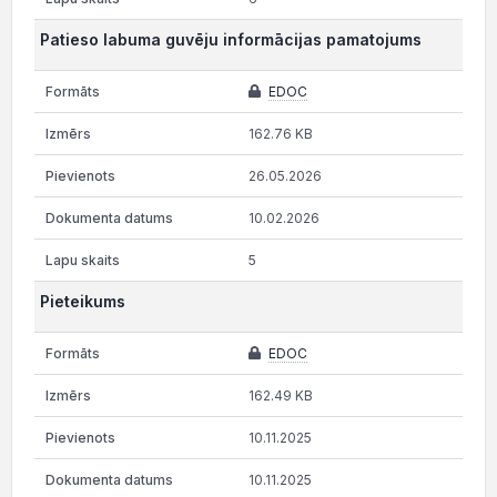
Patieso labuma guvēju informācijas pamatojums
EDOC
162.76 KB
26.05.2026
10.02.2026
5
Pieteikums
EDOC
162.49 KB
10.11.2025
10.11.2025