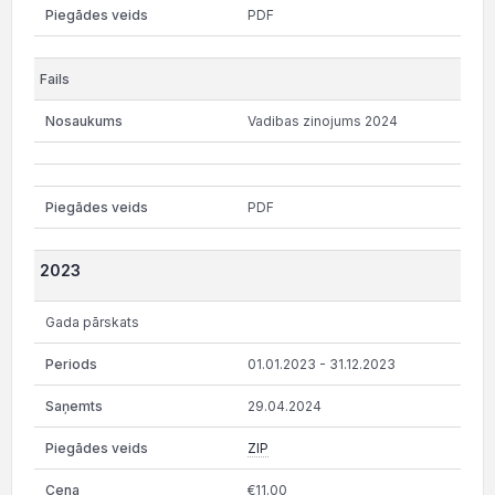
PDF
Vadibas zinojums 2024
PDF
2023
Gada pārskats
01.01.2023 - 31.12.2023
29.04.2024
ZIP
€11.00