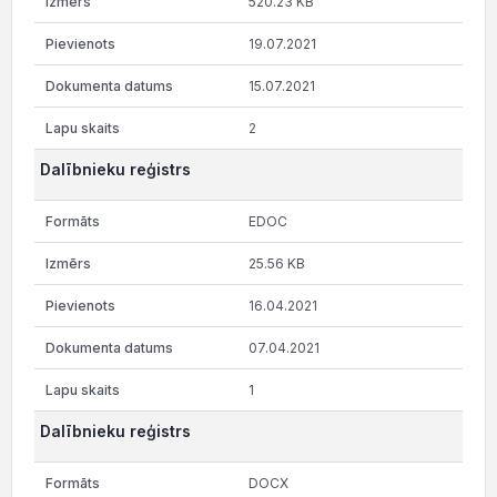
520.23 KB
19.07.2021
15.07.2021
2
Dalībnieku reģistrs
EDOC
25.56 KB
16.04.2021
07.04.2021
1
Dalībnieku reģistrs
DOCX