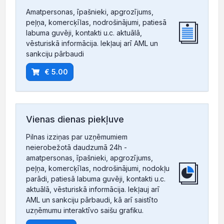
Amatpersonas, īpašnieki, apgrozījums,
peļņa, komercķīlas, nodrošinājumi, patiesā
labuma guvēji, kontakti u.c. aktuālā,
vēsturiskā informācija. Iekļauj arī AML un
sankciju pārbaudi
€ 5.00
Vienas dienas piekļuve
Pilnas izziņas par uzņēmumiem
neierobežotā daudzumā 24h -
amatpersonas, īpašnieki, apgrozījums,
peļņa, komercķīlas, nodrošinājumi, nodokļu
parādi, patiesā labuma guvēji, kontakti u.c.
aktuālā, vēsturiskā informācija. Iekļauj arī
AML un sankciju pārbaudi, kā arī saistīto
uzņēmumu interaktīvo saišu grafiku.