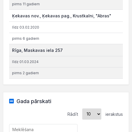
pirms 11 gadiem
Ķekavas nov., Ķekavas pag., Krustkalni, "Abras"
līdz 03.02.2020
pirms 6 gadiem
Rīga, Maskavas iela 257
līdz 01.03.2024
pirms 2 gadiem
Gada pārskati
Rādīt
ierakstus