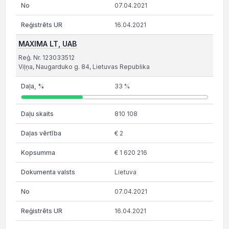
07.04.2021
16.04.2021
MAXIMA LT, UAB
Reģ. Nr. 123033512
Viļņa, Naugarduko g. 84, Lietuvas Republika
33 %
810 108
€ 2
€ 1 620 216
Lietuva
07.04.2021
16.04.2021