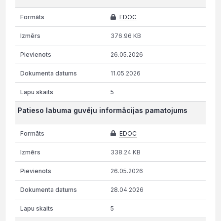
EDOC
376.96 KB
26.05.2026
11.05.2026
5
Patieso labuma guvēju informācijas pamatojums
EDOC
338.24 KB
26.05.2026
28.04.2026
5