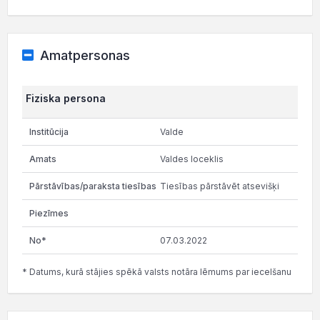
Amatpersonas
Fiziska persona
Valde
Valdes loceklis
Tiesības pārstāvēt atsevišķi
07.03.2022
* Datums, kurā stājies spēkā valsts notāra lēmums par iecelšanu