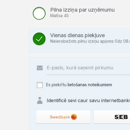
Pilna izziņa par uzņēmumu
Matīsa 45
Vienas dienas piekļuve
Neierobežots pilnu izziņu apjoms līdz 08.
Es piekrītu
lietošanas noteikumiem
Identificē sevi caur savu internetbanku