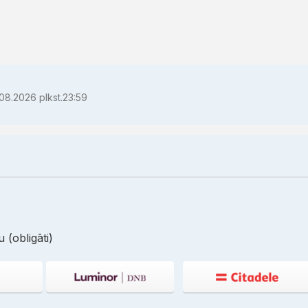
08.2026 plkst.23:59
 (obligāti)