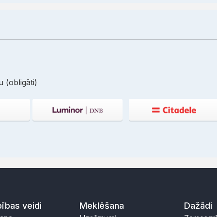
 (obligāti)
ības veidi
Meklēšana
Dažādi