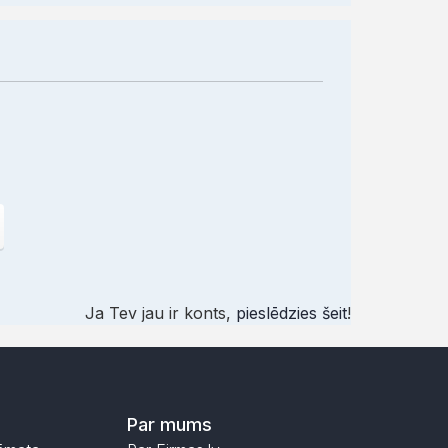
Ja Tev jau ir konts,
pieslēdzies šeit
!
Par mums