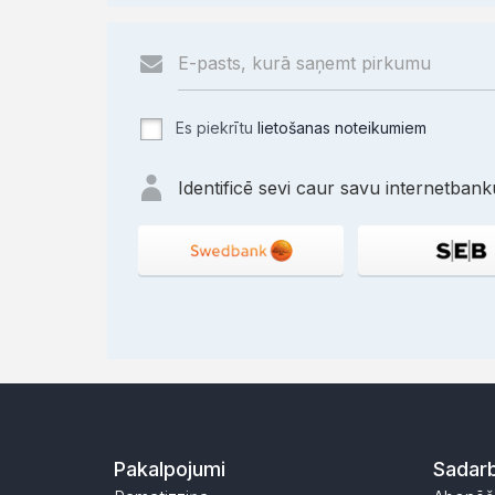
Es piekrītu
lietošanas noteikumiem
Identificē sevi caur savu internetbanku
Pakalpojumi
Sadarb