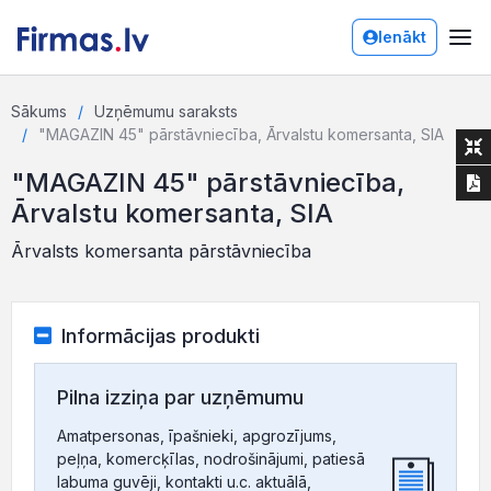
Ienākt
Sākums
Uzņēmumu saraksts
"MAGAZIN 45" pārstāvniecība, Ārvalstu komersanta, SIA
"MAGAZIN 45" pārstāvniecība,
Ārvalstu komersanta, SIA
Ārvalsts komersanta pārstāvniecība
Informācijas produkti
Pilna izziņa par uzņēmumu
Amatpersonas, īpašnieki, apgrozījums,
peļņa, komercķīlas, nodrošinājumi, patiesā
labuma guvēji, kontakti u.c. aktuālā,