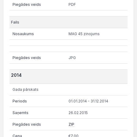
PDF
MAG 45 zinojums
JPG
2014
Gada pārskats
01.01.2014 - 31.12.2014
26.02.2015
ZIP
€7.00