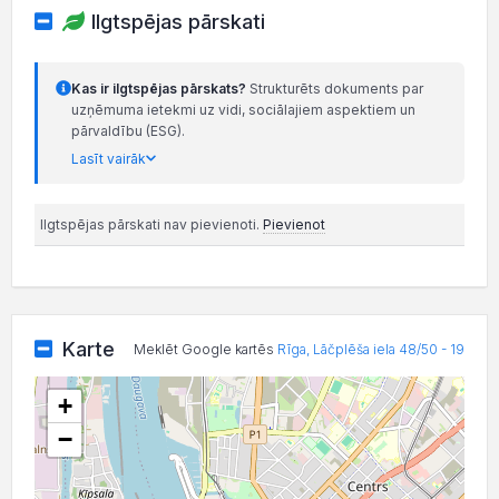
Ilgtspējas pārskati
Kas ir ilgtspējas pārskats?
Strukturēts dokuments par
uzņēmuma ietekmi uz vidi, sociālajiem aspektiem un
pārvaldību (ESG).
Lasīt vairāk
Ilgtspējas pārskati nav pievienoti.
Pievienot
Karte
Meklēt Google kartēs
Rīga, Lāčplēša iela 48/50 - 19
+
−