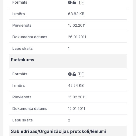
TIF
68.83 KB
15.02.2011
26.01.2011
1
Pieteikums
TIF
42.24 KB
15.02.2011
12.01.2011
2
Sabiedrības/Organizācijas protokoli/lēmumi