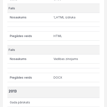
1_HTML izdruka
HTML
Vadibas zinojums
DOCX
2013
Gada pārskats