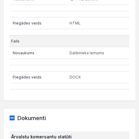
HTML
Dalibnieka lemums
DOCX
Dokumenti
Ārvalstu komersantu statūti