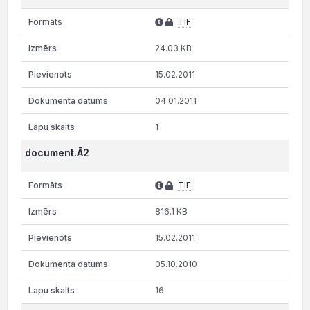
TIF
24.03 KB
15.02.2011
04.01.2011
1
document.Ā2
TIF
816.1 KB
15.02.2011
05.10.2010
16