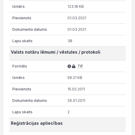
123.18 KB
01.03.2021
01.03.2021
38
Valsts notāru lēmumi / vēstules / protokoli
TIF
56.21 KB
15.02.2011
26.01.2011
2
Reģistrācijas apliecības