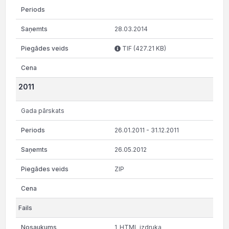
28.03.2014
TIF (427.21 KB)
2011
Gada pārskats
26.01.2011 - 31.12.2011
26.05.2012
ZIP
1_HTML izdruka