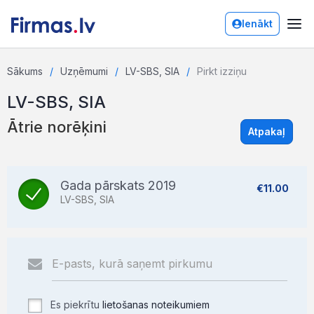
Ienākt
Sākums
Uzņēmumi
LV-SBS, SIA
Pirkt izziņu
LV-SBS, SIA
Ātrie norēķini
Atpakaļ
Gada pārskats 2019
€11.00
LV-SBS, SIA
Es piekrītu
lietošanas noteikumiem