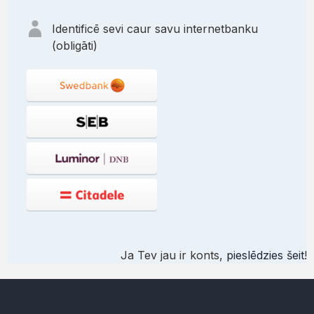
Identificē sevi caur savu internetbanku
(obligāti)
Ja Tev jau ir konts,
pieslēdzies šeit
!