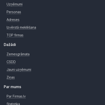
Uzņēmumi
Personas
Adreses
Izvērstā meklēšana
TOP firmas
Dažādi
Zemesgrāmata
CSDD
Jauni uzņēmumi
Ziņas
Par mums
Par Firmas.lv
Statistika