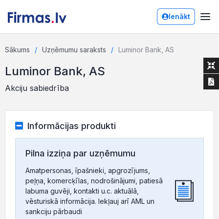
Ienākt
Sākums
Uzņēmumu saraksts
Luminor Bank, AS
Luminor Bank, AS
Akciju sabiedrība
Informācijas produkti
Pilna izziņa par uzņēmumu
Amatpersonas, īpašnieki, apgrozījums,
peļņa, komercķīlas, nodrošinājumi, patiesā
labuma guvēji, kontakti u.c. aktuālā,
vēsturiskā informācija. Iekļauj arī AML un
sankciju pārbaudi