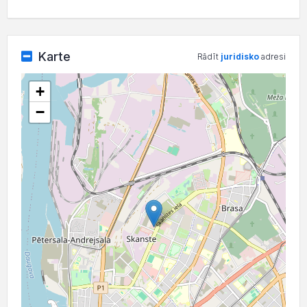
Karte
Rādīt
juridisko
adresi
+
−