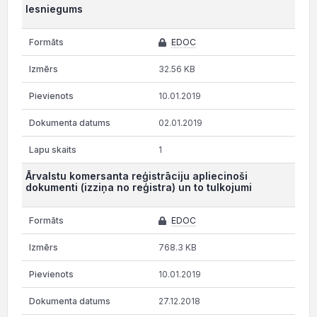
Iesniegums
EDOC
32.56 KB
10.01.2019
02.01.2019
1
Ārvalstu komersanta reģistrāciju apliecinoši
dokumenti (izziņa no reģistra) un to tulkojumi
EDOC
768.3 KB
10.01.2019
27.12.2018