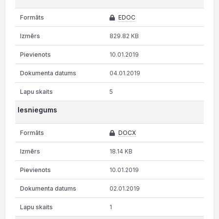
EDOC
829.82 KB
10.01.2019
04.01.2019
5
Iesniegums
DOCX
18.14 KB
10.01.2019
02.01.2019
1