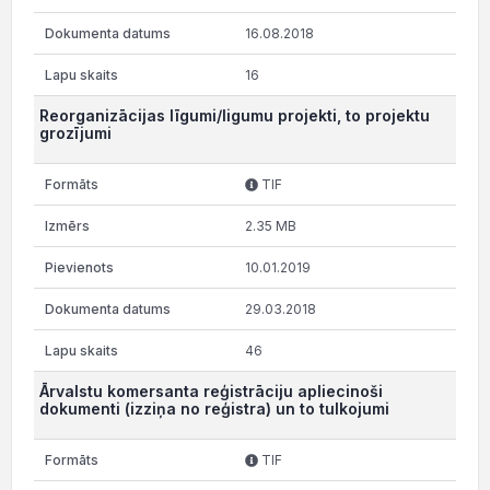
16.08.2018
16
Reorganizācijas līgumi/ligumu projekti, to projektu
grozījumi
TIF
2.35 MB
10.01.2019
29.03.2018
46
Ārvalstu komersanta reģistrāciju apliecinoši
dokumenti (izziņa no reģistra) un to tulkojumi
TIF