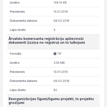
146.14 KB
10.01.2019
08.03.2018
4
Ārvalstu komersanta reģistrāciju apliecinoši
dokumenti (izziņa no reģistra) un to tulkojumi
TIF
3.55 MB
10.01.2019
06.03.2018
82
Reorganizācijas līgumi/ligumu projekti, to projektu
grozījumi