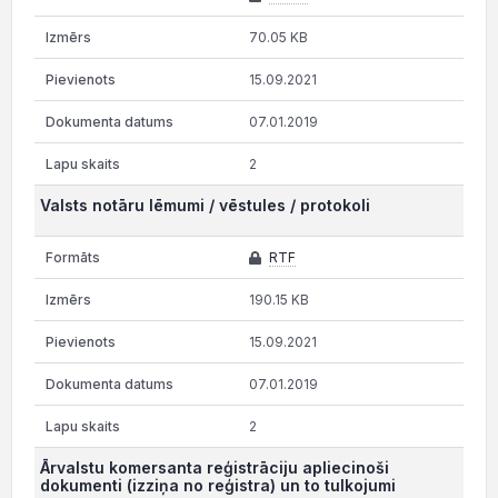
70.05 KB
15.09.2021
07.01.2019
2
Valsts notāru lēmumi / vēstules / protokoli
RTF
190.15 KB
15.09.2021
07.01.2019
2
Ārvalstu komersanta reģistrāciju apliecinoši
dokumenti (izziņa no reģistra) un to tulkojumi