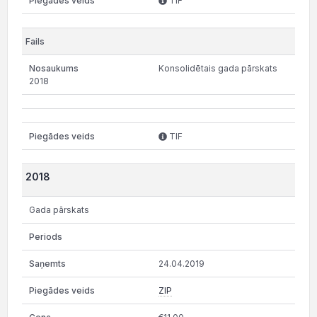
TIF
Konsolidētais gada pārskats
2018
TIF
2018
Gada pārskats
24.04.2019
ZIP