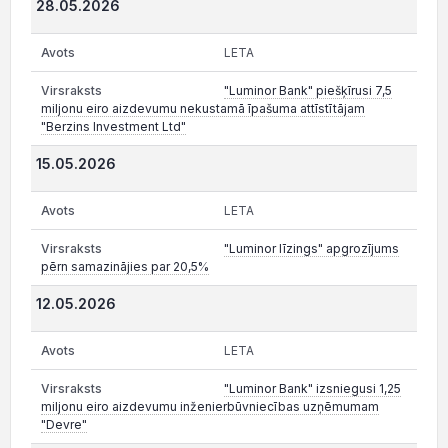
28.05.2026
LETA
"Luminor Bank" piešķīrusi 7,5
miljonu eiro aizdevumu nekustamā īpašuma attīstītājam
"Berzins Investment Ltd"
15.05.2026
LETA
"Luminor līzings" apgrozījums
pērn samazinājies par 20,5%
12.05.2026
LETA
"Luminor Bank" izsniegusi 1,25
miljonu eiro aizdevumu inženierbūvniecības uzņēmumam
"Devre"