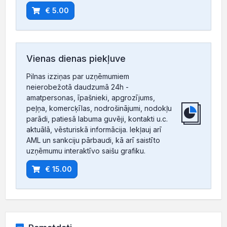
€ 5.00
Vienas dienas piekļuve
Pilnas izziņas par uzņēmumiem
neierobežotā daudzumā 24h -
amatpersonas, īpašnieki, apgrozījums,
peļņa, komercķīlas, nodrošinājumi, nodokļu
parādi, patiesā labuma guvēji, kontakti u.c.
aktuālā, vēsturiskā informācija. Iekļauj arī
AML un sankciju pārbaudi, kā arī saistīto
uzņēmumu interaktīvo saišu grafiku.
€ 15.00