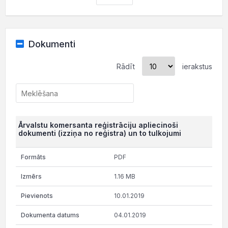
Dokumenti
Rādīt
ierakstus
Ārvalstu komersanta reģistrāciju apliecinoši
dokumenti (izziņa no reģistra) un to tulkojumi
PDF
1.16 MB
10.01.2019
04.01.2019