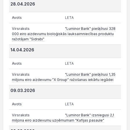
28.04.2026
LETA
"Luminor Bank" piešķīrusi 328
000 eiro aizdevumu bioloģiskās lauksaimniecības produktu
ražotājam "Sidrabi"
14.04.2026
LETA
"Luminor Bank" piešķīrusi 1,35
miljonu eiro aizdevumu "X Group" ražošanas iekārtu iegādei
09.03.2026
LETA
"Luminor Bank" izsniegusi 2,1
miljona eiro aizdevumu uzņēmumam "Kafijas pasaule"