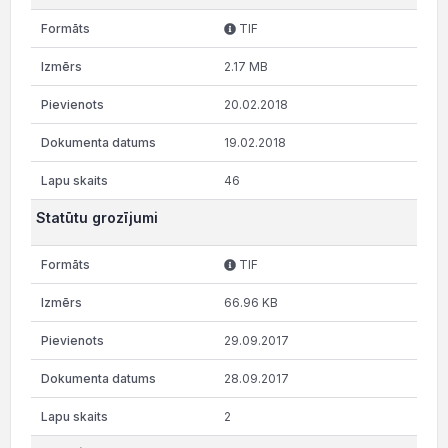
TIF
2.17 MB
20.02.2018
19.02.2018
46
Statūtu grozījumi
TIF
66.96 KB
29.09.2017
28.09.2017
2