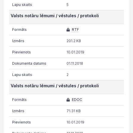
5
Valsts notāru lēmumi / vēstules / protokoli
RTF
201.2 KB
10.01.2019
01.11.2018
2
Valsts notāru lēmumi / vēstules / protokoli
EDOC
71.31 KB
10.01.2019