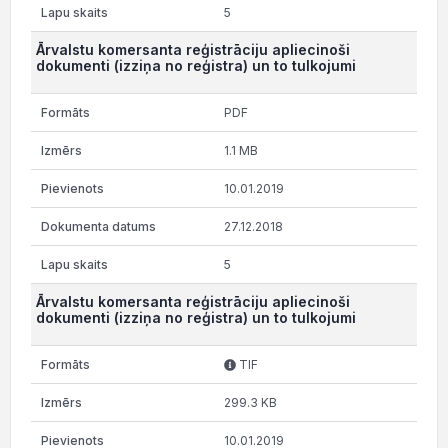
5
Ārvalstu komersanta reģistrāciju apliecinoši
dokumenti (izziņa no reģistra) un to tulkojumi
PDF
1.1 MB
10.01.2019
27.12.2018
5
Ārvalstu komersanta reģistrāciju apliecinoši
dokumenti (izziņa no reģistra) un to tulkojumi
TIF
299.3 KB
10.01.2019