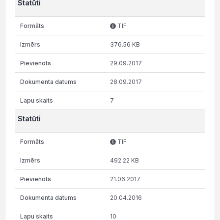
Statūti
TIF
376.56 KB
29.09.2017
28.09.2017
7
Statūti
TIF
492.22 KB
21.06.2017
20.04.2016
10