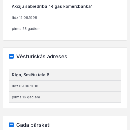
Akciju sabiedrība "Rīgas komercbanka"
līdz 15.06.1998
pirms 28 gadiem
Vēsturiskās adreses
Rīga, Smilšu iela 6
līdz 09.08.2010
pirms 16 gadiem
Gada pārskati