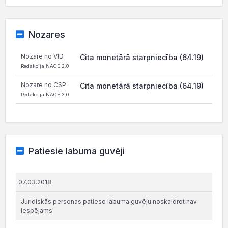
Nozares
Nozare no VID
Cita monetārā starpniecība (64.19)
Redakcija NACE 2.0
Nozare no CSP
Cita monetārā starpniecība (64.19)
Redakcija NACE 2.0
Patiesie labuma guvēji
07.03.2018
Juridiskās personas patieso labuma guvēju noskaidrot nav
iespējams