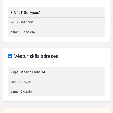
SIA "LT Services"
līdz 28.04.2010
pirms 16 gadiem
Vēsturiskās adreses
Rīga, Meldru iela 14-38
līdz 04.07.2011
pirms 15 gadiem