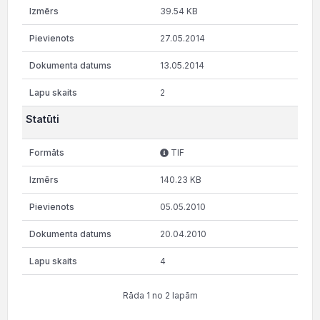
39.54 KB
27.05.2014
13.05.2014
2
Statūti
TIF
140.23 KB
05.05.2010
20.04.2010
4
Rāda 1 no 2 lapām