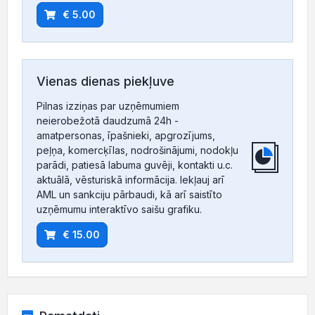
€ 5.00
Vienas dienas piekļuve
Pilnas izziņas par uzņēmumiem
neierobežotā daudzumā 24h -
amatpersonas, īpašnieki, apgrozījums,
peļņa, komercķīlas, nodrošinājumi, nodokļu
parādi, patiesā labuma guvēji, kontakti u.c.
aktuālā, vēsturiskā informācija. Iekļauj arī
AML un sankciju pārbaudi, kā arī saistīto
uzņēmumu interaktīvo saišu grafiku.
€ 15.00