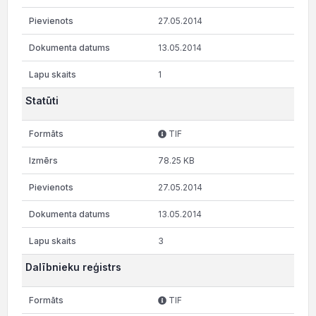
27.05.2014
13.05.2014
1
Statūti
TIF
78.25 KB
27.05.2014
13.05.2014
3
Dalībnieku reģistrs
TIF