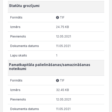
Statūtu grozījumi
TIF
24.75 KB
12.05.2021
11.05.2021
1
Pamatkapitāla palielināšanas/samazināšanas
noteikumi
TIF
32.45 KB
12.05.2021
11.05.2021