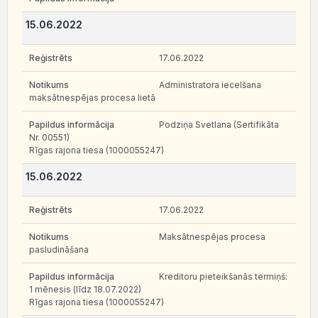
15.06.2022
17.06.2022
Administratora iecelšana
maksātnespējas procesa lietā
Podziņa Svetlana (Sertifikāta
Nr. 00551)
Rīgas rajona tiesa (1000055247)
15.06.2022
17.06.2022
Maksātnespējas procesa
pasludināšana
Kreditoru pieteikšanās termiņš:
1 mēnesis (līdz 18.07.2022)
Rīgas rajona tiesa (1000055247)