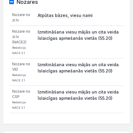
Nozares
Nozare no
Atpūtas bāzes, viesu nami
zl.lv
Nozare no
Izmitināšana viesu mājās un cita veida
zl.lv
īslaicīgas apmešanās vietās (55.20)
(NACE2)
Redakcija
NACE 2.1
Nozare no
Izmitināšana viesu mājās un cita veida
VID
īslaicīgas apmešanās vietās (55.20)
Redakcija
NACE 2.1
Nozare no
Izmitināšana viesu mājās un cita veida
CSP
īslaicīgas apmešanās vietās (55.20)
Redakcija
NACE 2.1