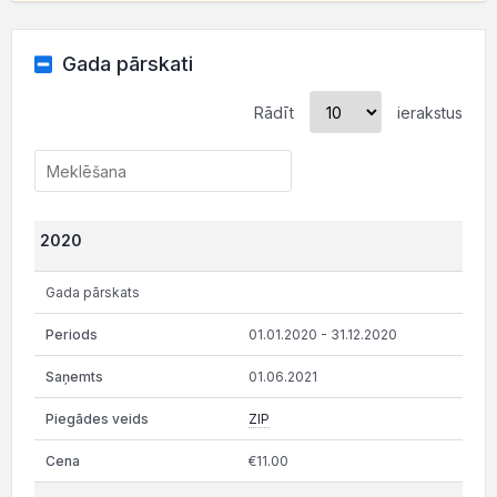
Gada pārskati
Rādīt
ierakstus
2020
Gada pārskats
01.01.2020 - 31.12.2020
01.06.2021
ZIP
€11.00