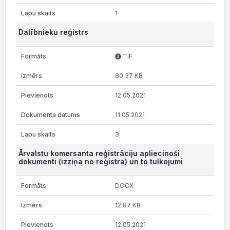
1
Dalībnieku reģistrs
TIF
80.37 KB
12.05.2021
11.05.2021
3
Ārvalstu komersanta reģistrāciju apliecinoši
dokumenti (izziņa no reģistra) un to tulkojumi
DOCX
12.87 KB
12.05.2021