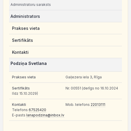
Administratoru saraksts
Administrators
Prakses vieta
Sertifikāts
Kontakti
Podziņa Svetlana
Gaiļezera iela 3, Rīga
Nr. 00551 (derīgs no 16.10.2024
līdz 15.10.2029)
Mob. telefons
22013111
Telefons
67525420
E-pasts
lanapodzina@inbox.lv