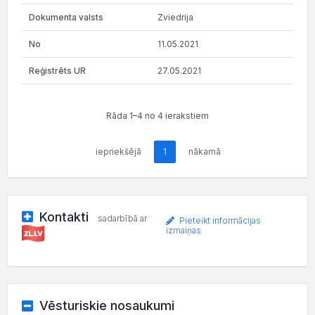
Zviedrija
11.05.2021
27.05.2021
Rāda 1–4 no 4 ierakstiem
iepriekšējā
1
nākamā
Kontakti
sadarbībā ar
Pieteikt informācijas
izmaiņas
Vēsturiskie nosaukumi