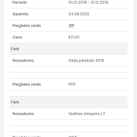
01.01.2019 - 31.12.2019
03.08.2020
ZIP
€11.00
Gada pārskats 2019
PDF
Vadibas zinojums LT