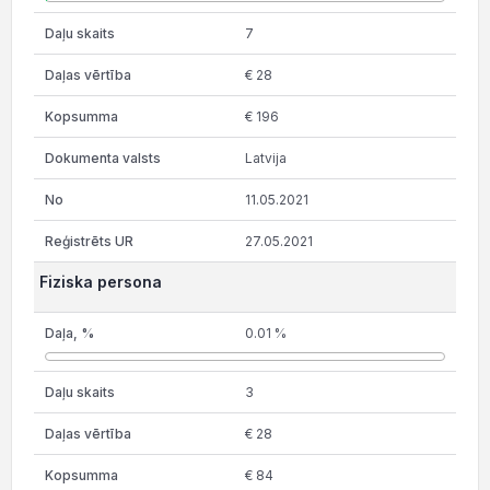
7
€ 28
€ 196
Latvija
11.05.2021
27.05.2021
Fiziska persona
0.01 %
3
€ 28
€ 84