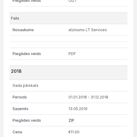
ODT
atzinums LT Services
PDF
2018
Gada pārskats
01.01.2018 - 31.12.2018
13.05.2019
ZIP
€11.00