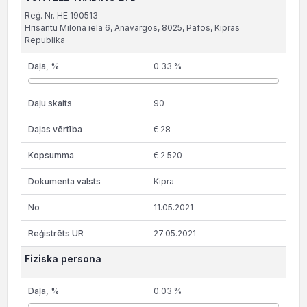
Reģ. Nr. HE 190513
Hrisantu Milona iela 6, Anavargos, 8025, Pafos, Kipras
Republika
0.33 %
90
€ 28
€ 2 520
Kipra
11.05.2021
27.05.2021
Fiziska persona
0.03 %