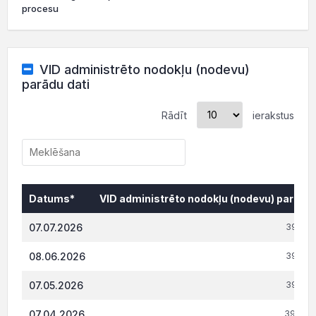
procesu
VID administrēto nodokļu (nodevu)
parādu dati
Rādīt
ierakstus
Datums*
VID administrēto nodokļu (nodevu) parāds,
Datums*
VID administrēto nodokļu (nodevu) parāds,
07.07.2026
39 598
08.06.2026
39 598
07.05.2026
39 598
07.04.2026
39 231