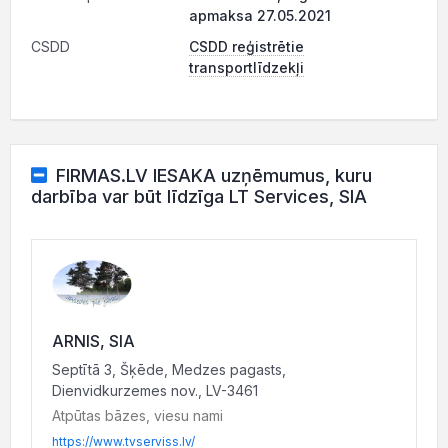
apmaksa 27.05.2021
CSDD
CSDD reģistrētie
transportlīdzekļi
FIRMAS.LV IESAKA uzņēmumus, kuru
darbība var būt līdzīga LT Services, SIA
ARNIS, SIA
Septītā 3, Šķēde, Medzes pagasts,
Dienvidkurzemes nov., LV-3461
Atpūtas bāzes, viesu nami
https://www.tvserviss.lv/