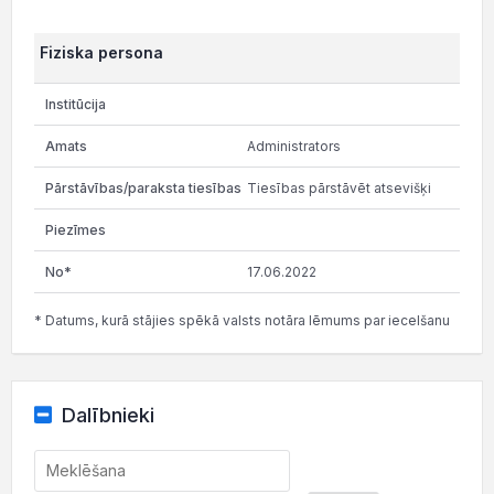
Fiziska persona
Administrators
Tiesības pārstāvēt atsevišķi
17.06.2022
* Datums, kurā stājies spēkā valsts notāra lēmums par iecelšanu
Dalībnieki