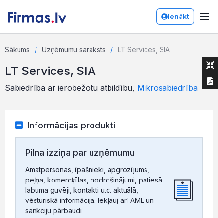
Ienākt
Sākums
Uzņēmumu saraksts
LT Services, SIA
LT Services, SIA
Sabiedrība ar ierobežotu atbildību,
Mikrosabiedrība
Informācijas produkti
Pilna izziņa par uzņēmumu
Amatpersonas, īpašnieki, apgrozījums,
peļņa, komercķīlas, nodrošinājumi, patiesā
labuma guvēji, kontakti u.c. aktuālā,
vēsturiskā informācija. Iekļauj arī AML un
sankciju pārbaudi