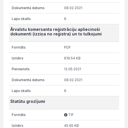
08.02.2021
9
Ārvalstu komersanta reģistrāciju apliecinoši
dokumenti (izziņa no reģistra) un to tulkojumi
PDF
619.54 KB
12.05.2021
08.02.2021
9
Statūtu grozījumi
TIF
45.65 KB