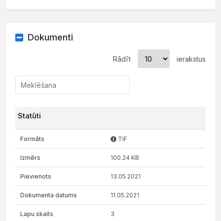
Dokumenti
Rādīt
ierakstus
Statūti
TIF
100.24 KB
13.05.2021
11.05.2021
3