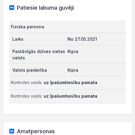
Patiesie labuma guvēji
Fiziska persona
No 27.05.2021
Kipra
Kipra
Kontroles veids:
uz īpašumtiesību pamata
Kontroles veids:
uz īpašumtiesību pamata
Amatpersonas