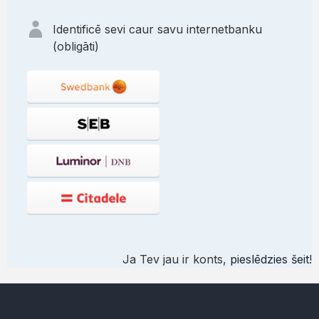
Identificē sevi caur savu internetbanku
(obligāti)
Ja Tev jau ir konts,
pieslēdzies šeit
!