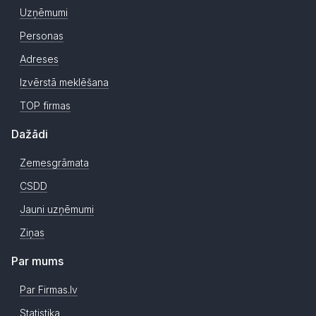
Uzņēmumi
Personas
Adreses
Izvērstā meklēšana
TOP firmas
Dažādi
Zemesgrāmata
CSDD
Jauni uzņēmumi
Ziņas
Par mums
Par Firmas.lv
Statistika