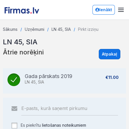
Ienākt
Sākums
Uzņēmumi
LN 45, SIA
Pirkt izziņu
LN 45, SIA
Ātrie norēķini
Atpakaļ
Gada pārskats 2019
€11.00
LN 45, SIA
Es piekrītu
lietošanas noteikumiem