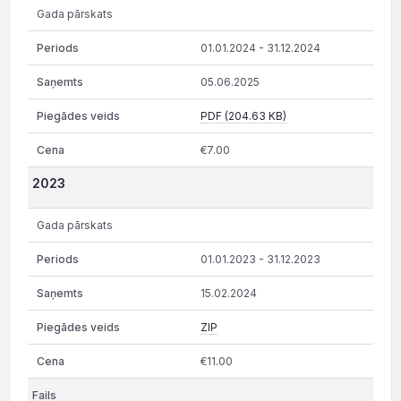
Gada pārskats
01.01.2024 - 31.12.2024
05.06.2025
PDF (204.63 KB)
€7.00
2023
Gada pārskats
01.01.2023 - 31.12.2023
15.02.2024
ZIP
€11.00