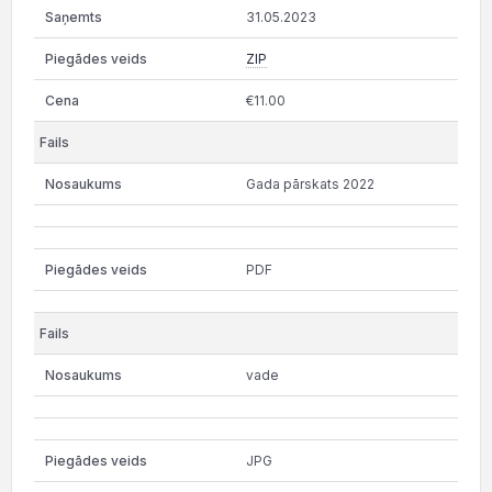
31.05.2023
ZIP
€11.00
Gada pārskats 2022
PDF
vade
JPG