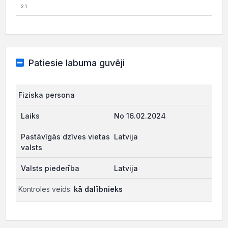
2.1
Patiesie labuma guvēji
Fiziska persona
No 16.02.2024
Latvija
Latvija
Kontroles veids:
kā dalībnieks