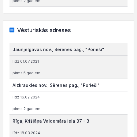
pirms 2 gadiem
Vēsturiskās adreses
Jaunjelgavas nov., Sērenes pag., "Porieši"
līdz 01.07.2021
pirms 5 gadiem
Aizkraukles nov., Sērenes pag., "Porieši"
līdz 16.02.2024
pirms 2 gadiem
Rīga, Krišjāņa Valdemāra iela 37 - 3
līdz 18.03.2024