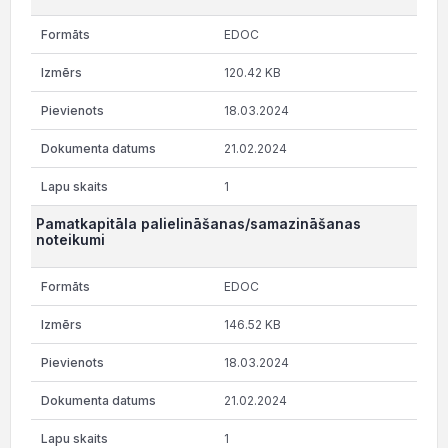
EDOC
120.42 KB
18.03.2024
21.02.2024
1
Pamatkapitāla palielināšanas/samazināšanas
noteikumi
EDOC
146.52 KB
18.03.2024
21.02.2024
1