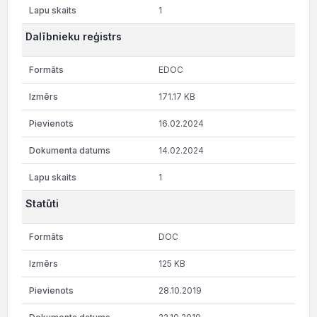
1
Dalībnieku reģistrs
EDOC
171.17 KB
16.02.2024
14.02.2024
1
Statūti
DOC
125 KB
28.10.2019