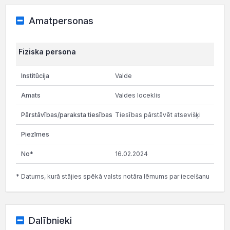
Amatpersonas
Fiziska persona
Valde
Valdes loceklis
Tiesības pārstāvēt atsevišķi
16.02.2024
* Datums, kurā stājies spēkā valsts notāra lēmums par iecelšanu
Dalībnieki