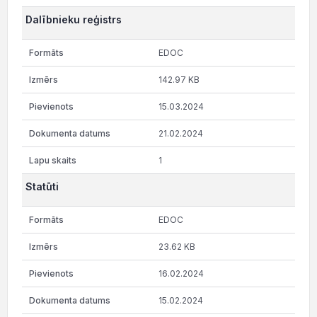
Dalībnieku reģistrs
EDOC
142.97 KB
15.03.2024
21.02.2024
1
Statūti
EDOC
23.62 KB
16.02.2024
15.02.2024