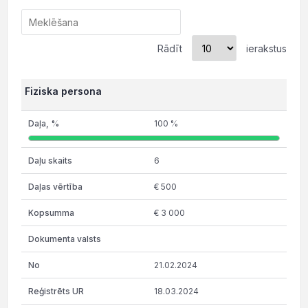
Rādīt
ierakstus
Fiziska persona
100 %
6
€ 500
€ 3 000
21.02.2024
18.03.2024