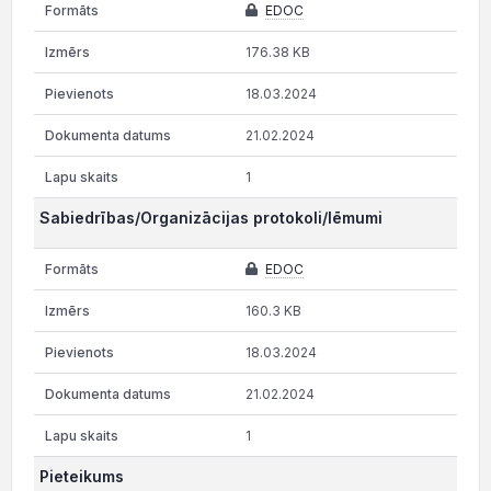
EDOC
176.38 KB
18.03.2024
21.02.2024
1
Sabiedrības/Organizācijas protokoli/lēmumi
EDOC
160.3 KB
18.03.2024
21.02.2024
1
Pieteikums