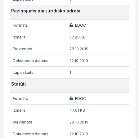
Paziņojums par juridisko adresi
EDOC
57.88 KB
28.10.2019
22.10.2019
1
Statūti
EDOC
47.01 KB
28.10.2019
22.10.2019