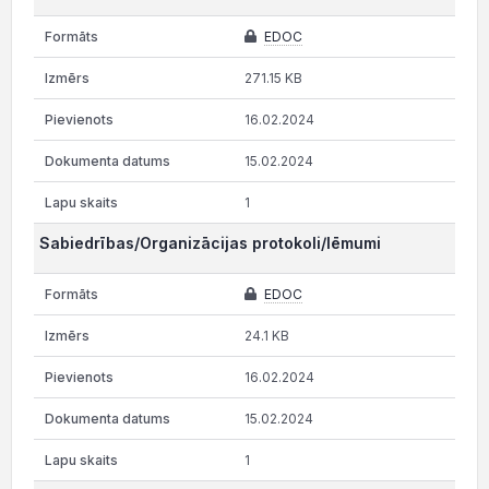
EDOC
271.15 KB
16.02.2024
15.02.2024
1
Sabiedrības/Organizācijas protokoli/lēmumi
EDOC
24.1 KB
16.02.2024
15.02.2024
1