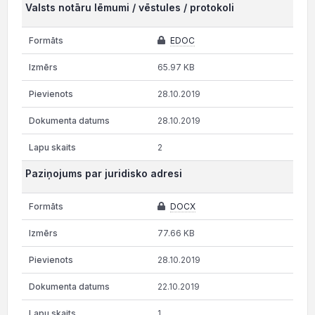
Valsts notāru lēmumi / vēstules / protokoli
EDOC
65.97 KB
28.10.2019
28.10.2019
2
Paziņojums par juridisko adresi
DOCX
77.66 KB
28.10.2019
22.10.2019
1