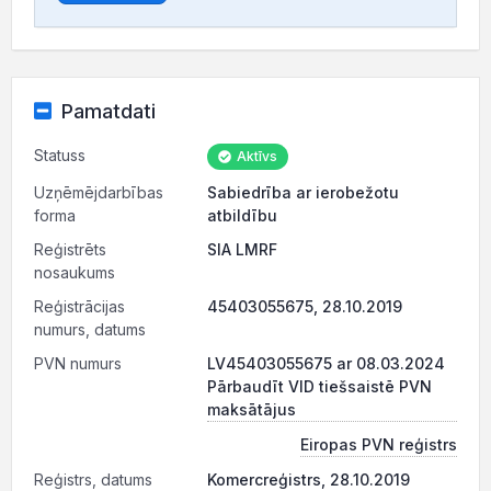
Pamatdati
Statuss
Aktīvs
Uzņēmējdarbības
Sabiedrība ar ierobežotu
forma
atbildību
Reģistrēts
SIA LMRF
nosaukums
Reģistrācijas
45403055675, 28.10.2019
numurs, datums
PVN numurs
LV45403055675 ar 08.03.2024
Pārbaudīt VID tiešsaistē PVN
maksātājus
Eiropas PVN reģistrs
Reģistrs, datums
Komercreģistrs, 28.10.2019