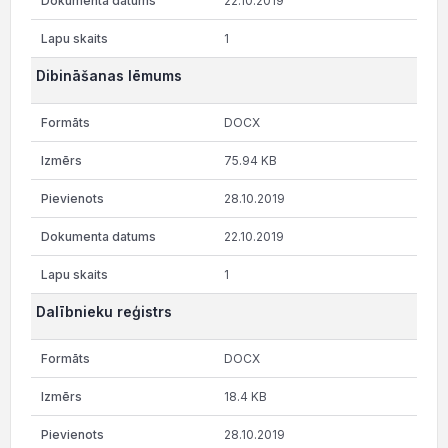
22.10.2019
1
Dibināšanas lēmums
DOCX
75.94 KB
28.10.2019
22.10.2019
1
Dalībnieku reģistrs
DOCX
18.4 KB
28.10.2019