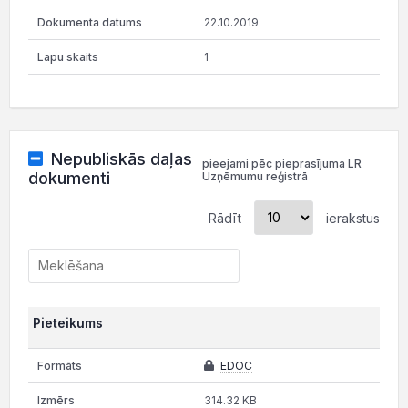
22.10.2019
1
Nepubliskās daļas
pieejami pēc pieprasījuma LR
dokumenti
Uzņēmumu reģistrā
Rādīt
ierakstus
Pieteikums
EDOC
314.32 KB