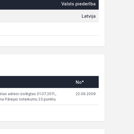
Valsts piederība
Latvija
No*
tas adresi izslēgtas 01.07.2011.,
22.09.2009
ma Pārejas noteikumu 23.punktu.