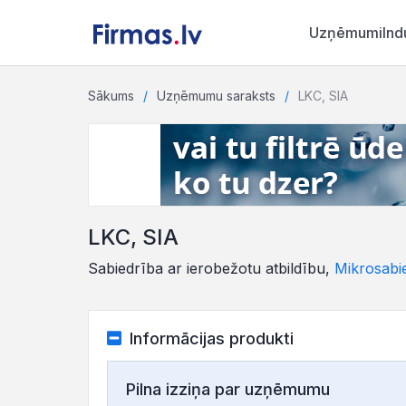
Uzņēmumi
Ind
Sākums
Uzņēmumu saraksts
LKC, SIA
LKC, SIA
Sabiedrība ar ierobežotu atbildību,
Mikrosabi
Informācijas produkti
Pilna izziņa par uzņēmumu