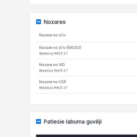
Nozares
Nozare no zl.lv
Nozare no zl.lv (NACE2)
Redakcija NACE 2.1
Nozare no VID
Redakcija NACE 2.1
Nozare no CSP
Redakcija NACE 2.1
Patiesie labuma guvēji