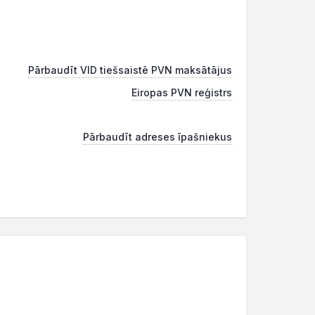
Pārbaudīt VID tiešsaistē PVN maksātājus
Eiropas PVN reģistrs
Pārbaudīt adreses īpašniekus