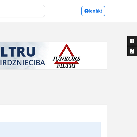
Ienākt