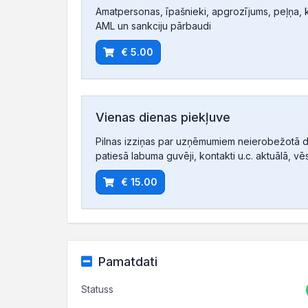
Amatpersonas, īpašnieki, apgrozījums, peļņa, ko
AML un sankciju pārbaudi
€ 5.00
Vienas dienas piekļuve
Pilnas izziņas par uzņēmumiem neierobežotā d
patiesā labuma guvēji, kontakti u.c. aktuālā, vē
€ 15.00
Pamatdati
Statuss