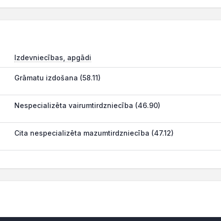
Izdevniecības, apgādi
Grāmatu izdošana (58.11)
Nespecializēta vairumtirdzniecība (46.90)
Cita nespecializēta mazumtirdzniecība (47.12)