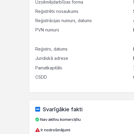
Uzņēmējdarbības forma
Reģistrēts nosaukums
Reģistrācijas numurs, datums
PVN numurs
Reģistrs, datums
Juridiskā adrese
Pamatkapitāls
CSDD
Svarīgākie fakti
Nav aktīvu komercķīlu
Ir nodrošinājumi