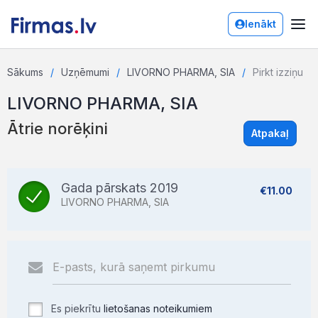
Ienākt
Sākums
Uzņēmumi
LIVORNO PHARMA, SIA
Pirkt izziņu
LIVORNO PHARMA, SIA
Ātrie norēķini
Atpakaļ
Gada pārskats 2019
€11.00
LIVORNO PHARMA, SIA
Es piekrītu
lietošanas noteikumiem