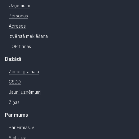
Uzņēmumi
Personas
Adreses
Izvērstā meklēšana
TOP firmas
Dažādi
Zemesgrāmata
CSDD
Jauni uzņēmumi
Ziņas
Par mums
Par Firmas.lv
Statistika