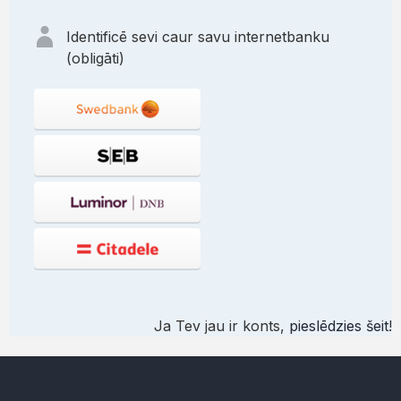
Identificē sevi caur savu internetbanku
(obligāti)
Ja Tev jau ir konts,
pieslēdzies šeit
!