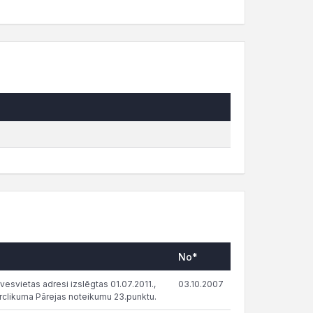
No*
vesvietas adresi izslēgtas 01.07.2011.,
03.10.2007
clikuma Pārejas noteikumu 23.punktu.