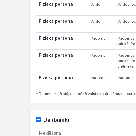
Fiziska persona
Valde
Valdes loc
Fiziska persona
Valde
Valdes loc
Fiziska persona
Padome
Padomes
priekšsēd
Fiziska persona
Padome
Padomes
priekšsēd
vietnieks
Fiziska persona
Padome
Padomes l
* Datums, kurā stājies spēkā valsts notāra lēmums par i
Dalībnieki