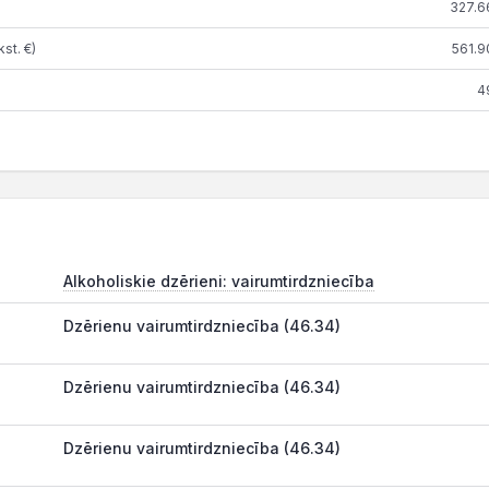
327.6
st. €)
561.9
4
Alkoholiskie dzērieni: vairumtirdzniecība
Dzērienu vairumtirdzniecība (46.34)
Dzērienu vairumtirdzniecība (46.34)
Dzērienu vairumtirdzniecība (46.34)