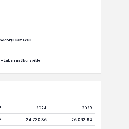
o nodokļu samaksu
- Laba saistību izpilde
5
2024
2023
7
24 730.36
26 063.94