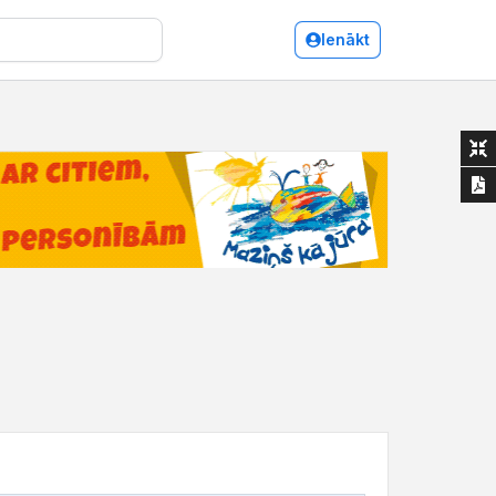
Ienākt