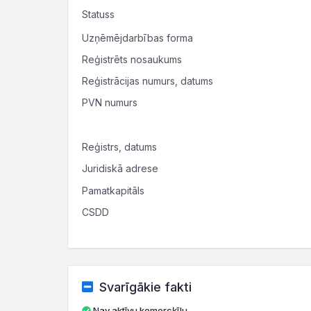
Statuss
Uzņēmējdarbības forma
Reģistrēts nosaukums
Reģistrācijas numurs, datums
PVN numurs
Reģistrs, datums
Juridiskā adrese
Pamatkapitāls
CSDD
Svarīgākie fakti
Nav aktīvu komercķīlu