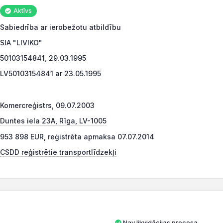
Aktīvs
Sabiedrība ar ierobežotu atbildību
SIA "LIVIKO"
50103154841, 29.03.1995
LV50103154841 ar 23.05.1995
Komercreģistrs, 09.07.2003
Duntes iela 23A, Rīga, LV-1005
953 898 EUR, reģistrēta apmaksa 07.07.2014
CSDD reģistrētie transportlīdzekļi
Nav likvidācijas procesa