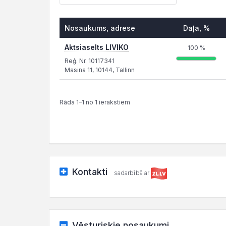
Nosaukums, adrese
Daļa, %
Aktsiaselts LIVIKO
100 %
Reģ. Nr. 10117341
Masina 11, 10144, Tallinn
Rāda 1–1 no 1 ierakstiem
Kontakti
sadarbībā ar
Vēsturiskie nosaukumi