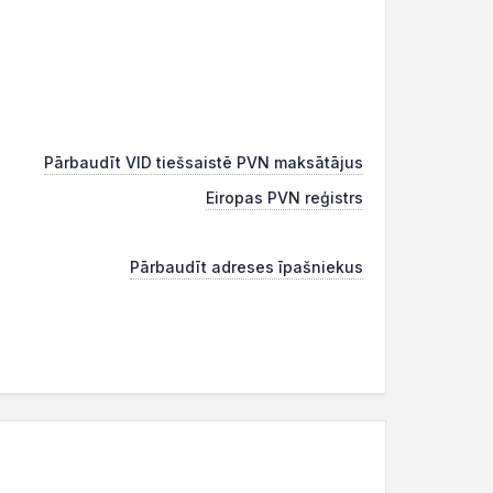
Pārbaudīt VID tiešsaistē PVN maksātājus
Eiropas PVN reģistrs
Pārbaudīt adreses īpašniekus