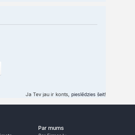
Ja Tev jau ir konts,
pieslēdzies šeit
!
Par mums