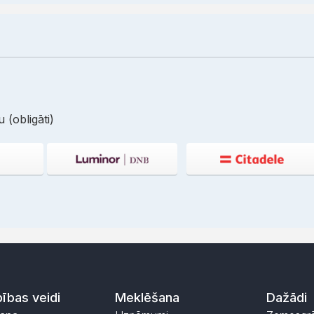
 (obligāti)
ības veidi
Meklēšana
Dažādi