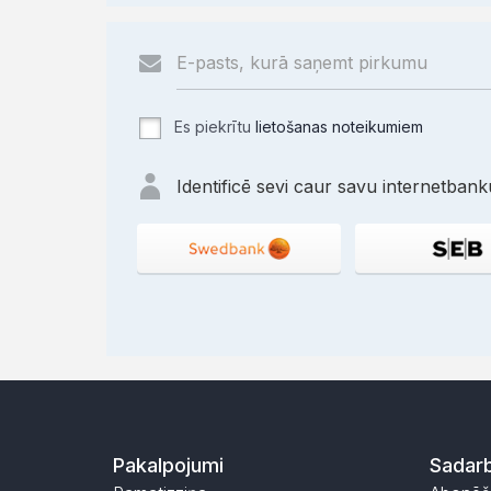
Es piekrītu
lietošanas noteikumiem
Identificē sevi caur savu internetbanku
Pakalpojumi
Sadarb