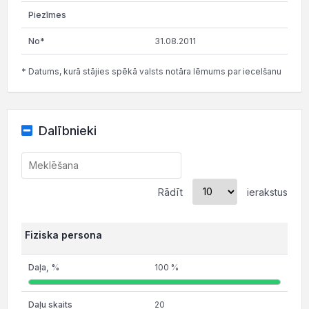
31.08.2011
* Datums, kurā stājies spēkā valsts notāra lēmums par iecelšanu
Dalībnieki
Rādīt
ierakstus
Fiziska persona
100 %
20