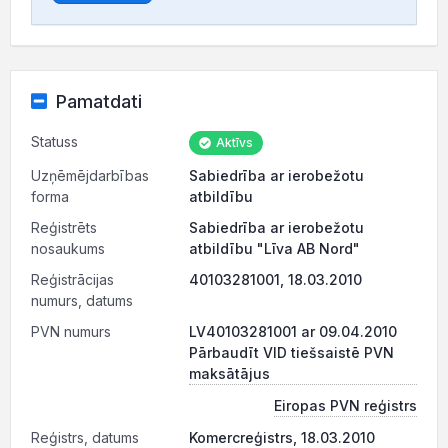
Pamatdati
Statuss
Aktīvs
Uzņēmējdarbības
Sabiedrība ar ierobežotu
forma
atbildību
Reģistrēts
Sabiedrība ar ierobežotu
nosaukums
atbildību "Līva AB Nord"
Reģistrācijas
40103281001, 18.03.2010
numurs, datums
PVN numurs
LV40103281001 ar 09.04.2010
Pārbaudīt VID tiešsaistē PVN
maksātājus
Eiropas PVN reģistrs
Reģistrs, datums
Komercreģistrs, 18.03.2010