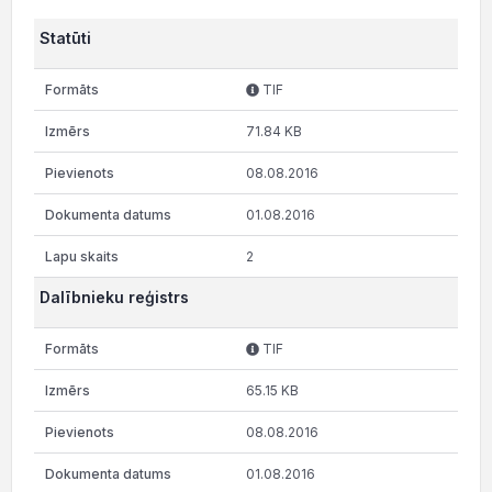
Statūti
TIF
71.84 KB
08.08.2016
01.08.2016
2
Dalībnieku reģistrs
TIF
65.15 KB
08.08.2016
01.08.2016