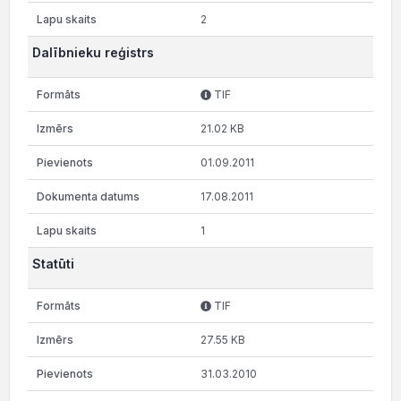
2
Dalībnieku reģistrs
TIF
21.02 KB
01.09.2011
17.08.2011
1
Statūti
TIF
27.55 KB
31.03.2010