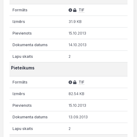
TIF
31.9 KB
15.10.2013
14.10.2013
2
Pieteikums
TIF
82.54 KB
15.10.2013
13.09.2013
2