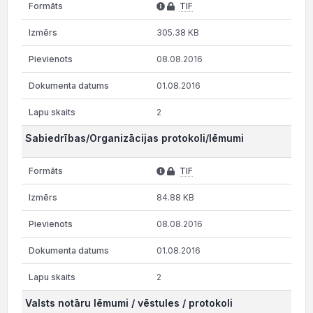
TIF
305.38 KB
08.08.2016
01.08.2016
2
Sabiedrības/Organizācijas protokoli/lēmumi
TIF
84.88 KB
08.08.2016
01.08.2016
2
Valsts notāru lēmumi / vēstules / protokoli