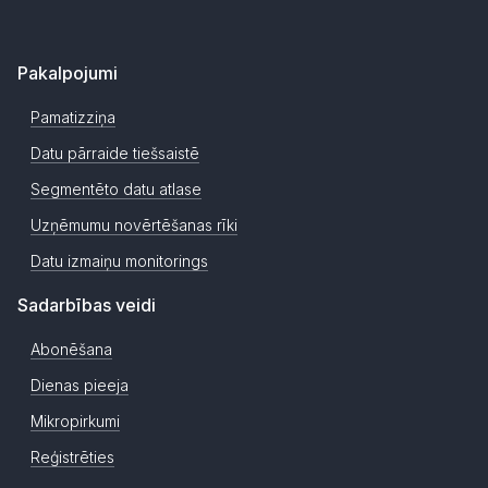
Pakalpojumi
Pamatizziņa
Datu pārraide tiešsaistē
Segmentēto datu atlase
Uzņēmumu novērtēšanas rīki
Datu izmaiņu monitorings
Sadarbības veidi
Abonēšana
Dienas pieeja
Mikropirkumi
Reģistrēties