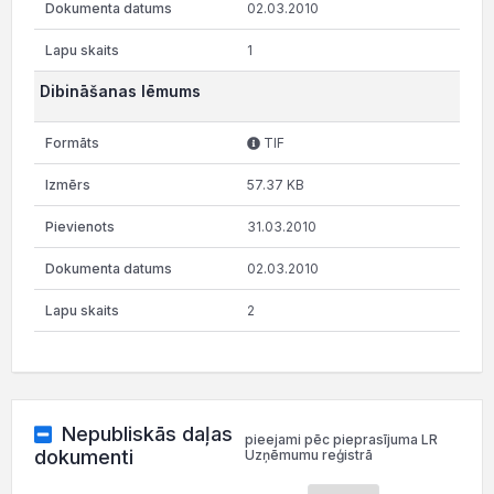
02.03.2010
1
Dibināšanas lēmums
TIF
57.37 KB
31.03.2010
02.03.2010
2
Nepubliskās daļas
pieejami pēc pieprasījuma LR
dokumenti
Uzņēmumu reģistrā