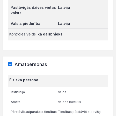
Latvija
Latvija
Kontroles veids:
kā dalībnieks
Amatpersonas
Fiziska persona
Valde
Valdes loceklis
Tiesības pārstāvēt atsevišķi