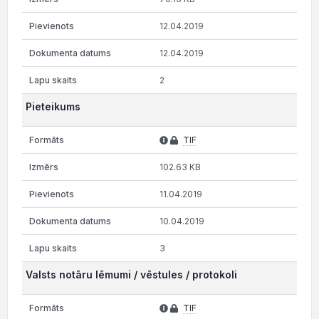
12.04.2019
12.04.2019
2
Pieteikums
TIF
102.63 KB
11.04.2019
10.04.2019
3
Valsts notāru lēmumi / vēstules / protokoli
TIF