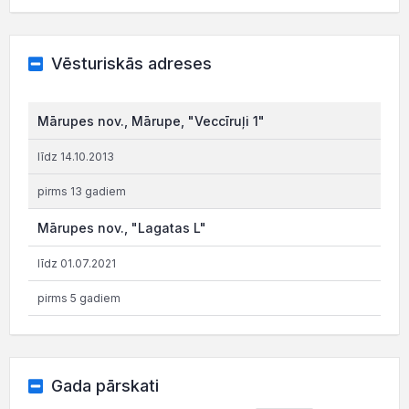
Vēsturiskās adreses
Mārupes nov., Mārupe, "Veccīruļi 1"
līdz 14.10.2013
pirms 13 gadiem
Mārupes nov., "Lagatas L"
līdz 01.07.2021
pirms 5 gadiem
Gada pārskati