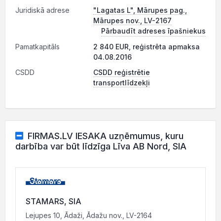
Juridiskā adrese
"Lagatas L", Mārupes pag.,
Mārupes nov., LV-2167
Pārbaudīt adreses īpašniekus
Pamatkapitāls
2 840 EUR, reģistrēta apmaksa
04.08.2016
CSDD
CSDD reģistrētie
transportlīdzekļi
FIRMAS.LV IESAKA uzņēmumus, kuru
darbība var būt līdzīga Līva AB Nord, SIA
STAMARS, SIA
Lejupes 10, Ādaži, Ādažu nov., LV-2164