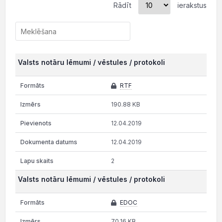
Rādīt
ierakstus
Valsts notāru lēmumi / vēstules / protokoli
RTF
190.88 KB
12.04.2019
12.04.2019
2
Valsts notāru lēmumi / vēstules / protokoli
EDOC
70.16 KB