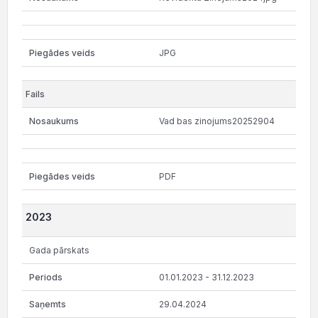
JPG
Vad bas zinojums20252904
PDF
2023
Gada pārskats
01.01.2023 - 31.12.2023
29.04.2024