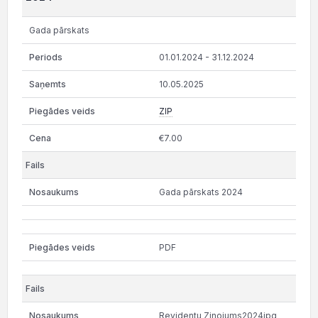
Gada pārskats
01.01.2024 - 31.12.2024
10.05.2025
ZIP
€7.00
Gada pārskats 2024
PDF
Revidentu Zinojums2024jpg