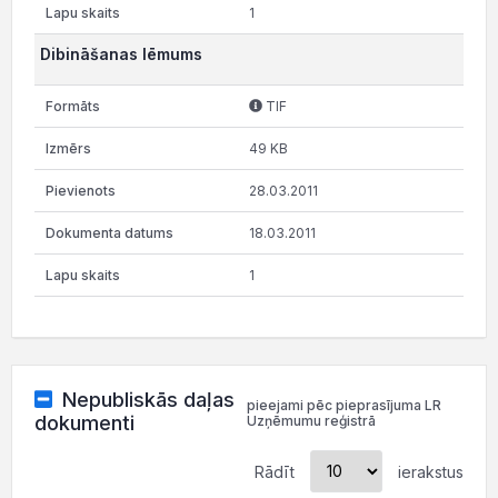
1
Dibināšanas lēmums
TIF
49 KB
28.03.2011
18.03.2011
1
Nepubliskās daļas
pieejami pēc pieprasījuma LR
dokumenti
Uzņēmumu reģistrā
Rādīt
ierakstus