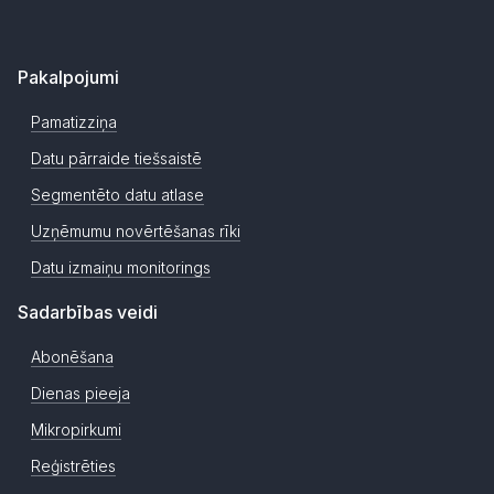
Pakalpojumi
Pamatizziņa
Datu pārraide tiešsaistē
Segmentēto datu atlase
Uzņēmumu novērtēšanas rīki
Datu izmaiņu monitorings
Sadarbības veidi
Abonēšana
Dienas pieeja
Mikropirkumi
Reģistrēties