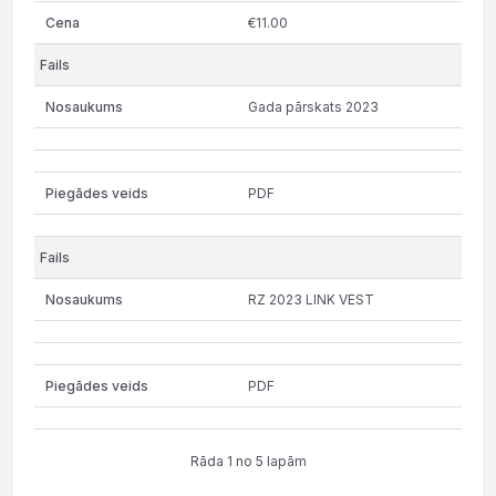
€11.00
Gada pārskats 2023
PDF
RZ 2023 LINK VEST
PDF
Rāda 1 no 5 lapām