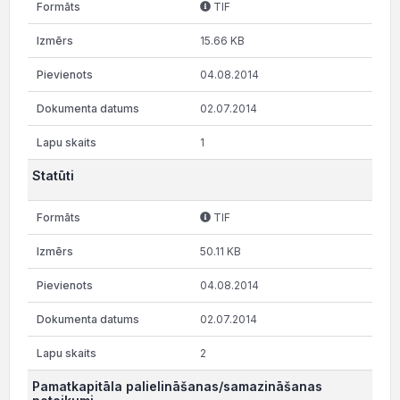
TIF
15.66 KB
04.08.2014
02.07.2014
1
Statūti
TIF
50.11 KB
04.08.2014
02.07.2014
2
Pamatkapitāla palielināšanas/samazināšanas