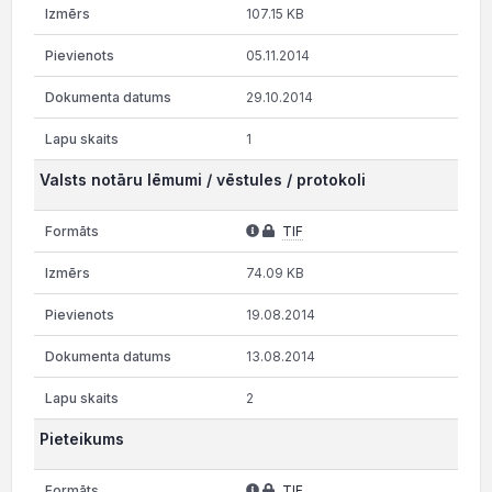
107.15 KB
05.11.2014
29.10.2014
1
Valsts notāru lēmumi / vēstules / protokoli
TIF
74.09 KB
19.08.2014
13.08.2014
2
Pieteikums
TIF