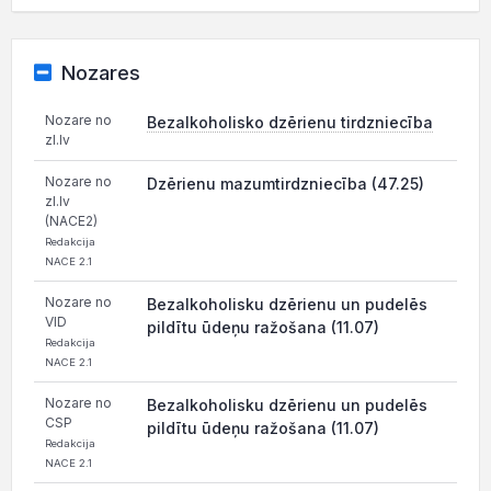
Nozares
Nozare no
Bezalkoholisko dzērienu tirdzniecība
zl.lv
Nozare no
Dzērienu mazumtirdzniecība (47.25)
zl.lv
(NACE2)
Redakcija
NACE 2.1
Nozare no
Bezalkoholisku dzērienu un pudelēs
VID
pildītu ūdeņu ražošana (11.07)
Redakcija
NACE 2.1
Nozare no
Bezalkoholisku dzērienu un pudelēs
CSP
pildītu ūdeņu ražošana (11.07)
Redakcija
NACE 2.1