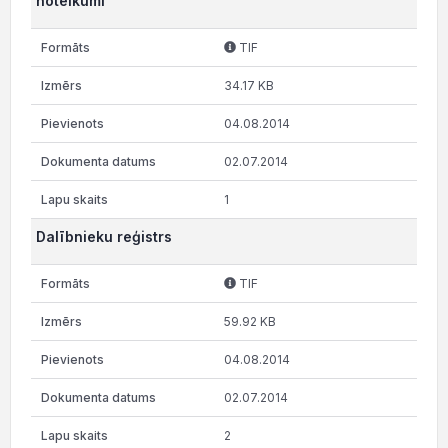
noteikumi
TIF
34.17 KB
04.08.2014
02.07.2014
1
Dalībnieku reģistrs
TIF
59.92 KB
04.08.2014
02.07.2014
2