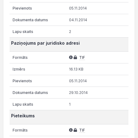
05.11.2014
04.11.2014
2
Paziņojums par juridisko adresi
TIF
16.13 KB
05.11.2014
29.10.2014
1
Pieteikums
TIF