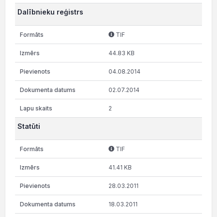
Dalībnieku reģistrs
TIF
44.83 KB
04.08.2014
02.07.2014
2
Statūti
TIF
41.41 KB
28.03.2011
18.03.2011