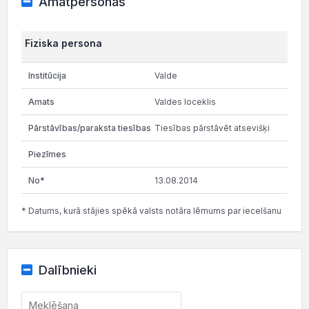
Amatpersonas
Fiziska persona
Valde
Valdes loceklis
Tiesības pārstāvēt atsevišķi
13.08.2014
* Datums, kurā stājies spēkā valsts notāra lēmums par iecelšanu
Dalībnieki