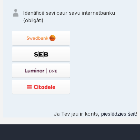
Identificē sevi caur savu internetbanku
(obligāti)
Ja Tev jau ir konts,
pieslēdzies šeit
!