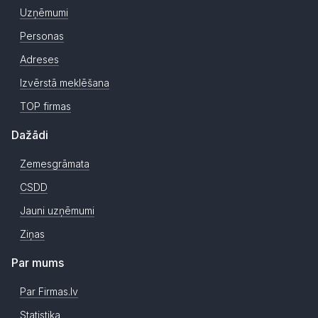
Uzņēmumi
Personas
Adreses
Izvērstā meklēšana
TOP firmas
Dažādi
Zemesgrāmata
CSDD
Jauni uzņēmumi
Ziņas
Par mums
Par Firmas.lv
Statistika