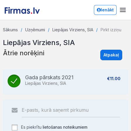
Ienākt
Sākums
Uzņēmumi
Liepājas Virziens, SIA
Pirkt izziņu
Liepājas Virziens, SIA
Ātrie norēķini
Atpakaļ
Gada pārskats 2021
€11.00
Liepājas Virziens, SIA
Es piekrītu
lietošanas noteikumiem