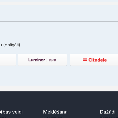
 (obligāti)
ības veidi
Meklēšana
Dažādi