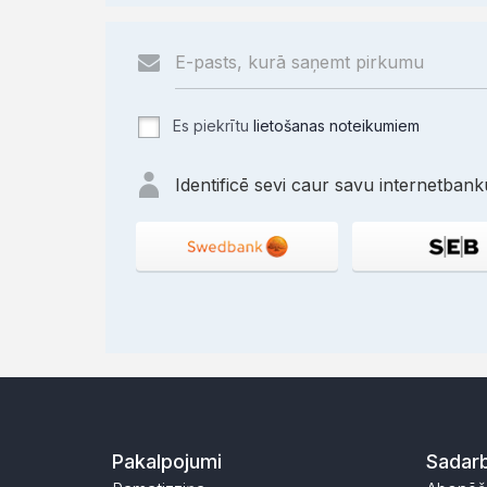
Es piekrītu
lietošanas noteikumiem
Identificē sevi caur savu internetbanku
Pakalpojumi
Sadarb