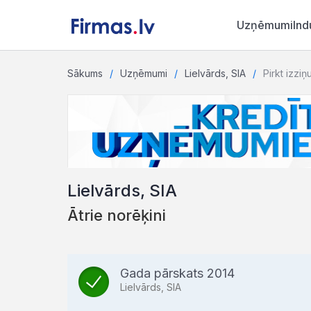
Uzņēmumi
Ind
Sākums
Uzņēmumi
Lielvārds, SIA
Pirkt izziņ
Lielvārds, SIA
Ātrie norēķini
Gada pārskats 2014
Lielvārds, SIA