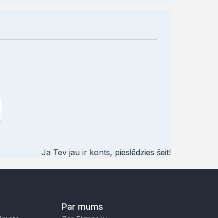
Ja Tev jau ir konts,
pieslēdzies šeit
!
Par mums